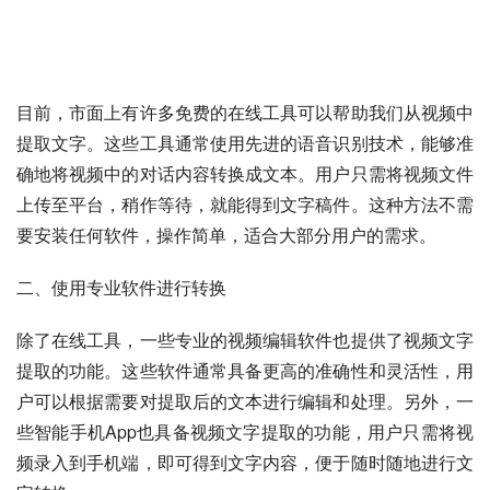
目前，市面上有许多免费的在线工具可以帮助我们从视频中
提取文字。这些工具通常使用先进的语音识别技术，能够准
确地将视频中的对话内容转换成文本。用户只需将视频文件
上传至平台，稍作等待，就能得到文字稿件。这种方法不需
要安装任何软件，操作简单，适合大部分用户的需求。
二、使用专业软件进行转换
除了在线工具，一些专业的视频编辑软件也提供了视频文字
提取的功能。这些软件通常具备更高的准确性和灵活性，用
户可以根据需要对提取后的文本进行编辑和处理。另外，一
些智能手机App也具备视频文字提取的功能，用户只需将视
频录入到手机端，即可得到文字内容，便于随时随地进行文