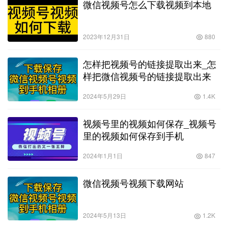
微信视频号怎么下载视频到本地
2023年12月31日
880
怎样把视频号的链接提取出来_怎
样把微信视频号的链接提取出来
2024年5月29日
1.4K
视频号里的视频如何保存_视频号
里的视频如何保存到手机
2024年1月1日
847
微信视频号视频下载网站
2024年5月13日
1.2K