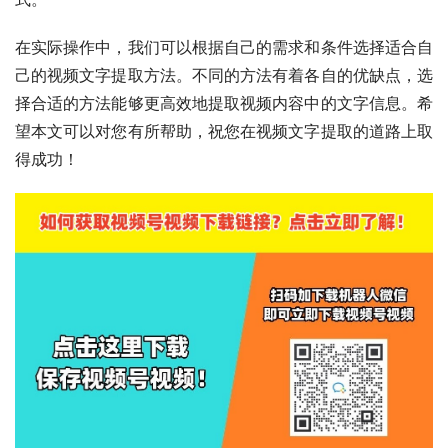
在实际操作中，我们可以根据自己的需求和条件选择适合自
己的视频文字提取方法。不同的方法有着各自的优缺点，选
择合适的方法能够更高效地提取视频内容中的文字信息。希
望本文可以对您有所帮助，祝您在视频文字提取的道路上取
得成功！