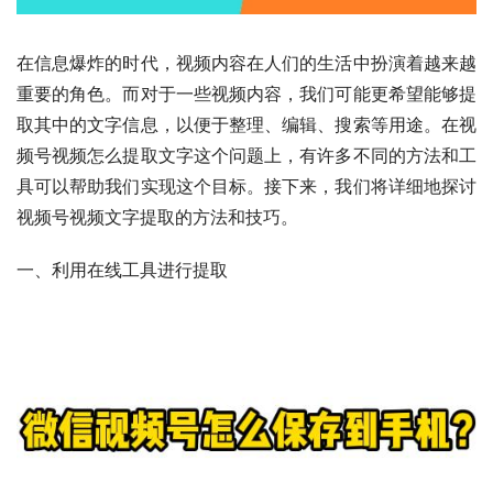
在信息爆炸的时代，视频内容在人们的生活中扮演着越来越
重要的角色。而对于一些视频内容，我们可能更希望能够提
取其中的文字信息，以便于整理、编辑、搜索等用途。在视
频号视频怎么提取文字这个问题上，有许多不同的方法和工
具可以帮助我们实现这个目标。接下来，我们将详细地探讨
视频号视频文字提取的方法和技巧。
一、利用在线工具进行提取