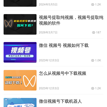
2024年5月5日
1.2K
视频号提取纯视频，视频号提取纯
视频的软件
2026年3月7日
187
微信 视频号 视频如何下载
2023年12月3日
1.0K
怎么从视频号中下载视频
2023年12月3日
1.2K
微信视频号下载机器人