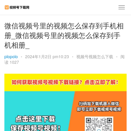
微信视频号里的视频怎么保存到手机相
册_微信视频号里的视频怎么保存到手
机相册_
plopolo
•
2024年1月2日 pm10:23
•
视频号视频怎么下载
•
阅
读 1027