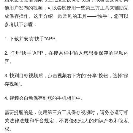
他用户发布的视频，可以尝试使用一些第三方工具来辅助完
成保存操作。这里介绍一款常见的工具——“快手”，您可以
参考以下步骤：
1. 下载并安装“快手”APP。
2. 打开“快手”APP，在搜索栏中输入您想要保存的视频内
容。
3. 找到目标视频后，点击视频右下方的“分享”按钮，选择“保
存视频”。
4. 视频会自动保存到您的手机相册中。
需要提醒的是，使用第三方工具保存视频时，请务必遵守相
关法律法规和平台规定，不要侵犯他人的知识产权和隐私
权。