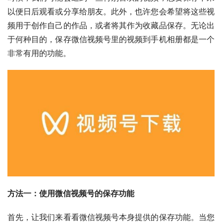
以便日后观看或分享给朋友。此外，也许您会希望将这些视
频用于创作自己的作品，或者将其作为收藏品保存。无论出
于何种目的，保存微信视频号里的视频到手机相册都是一个
非常有用的功能。
方法一：使用微信视频号的保存功能
首先，让我们来看看微信视频号本身提供的保存功能。当您