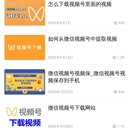
怎么下载视频号里面的视频
2024年6月1日
909
如何从微信视频号中提取视频
2024年6月12日
1.2K
微信视频号视频保_微信视频号视
频保存到手机
2023年12月2日
844
微信视频号下载网站
2024年4月28日
1.1K