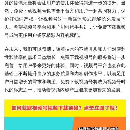
务的提供无疑将会让用户的使用体验得到进一步的提升。当
然，免费下载视频号也需要平台方和用户一起共同努力，保
护好知识产权，让视频号这一新媒体形式能够长久发展下
去。希望视频号平台和用户能够携手共进，让免费下载视频
号成为更多用户畅享精彩内容的标配。
在未来，我们可以预期，随着技术的不断进步和人们对便利
性和效率的需求日益增长，免费下载视频号的服务将进一步
完善，给用户带来更好的体验。同时，视频号平台也会在此
基础上不断提升自身的服务质量和内容创作水平，以满足用
户日益增长的需求和期望。免费下载视频号将成为视频号时
代的标志之一，推动着视频内容产业迎来更加繁荣的发展。