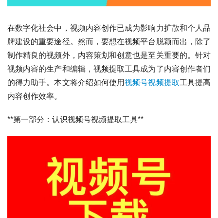
在数字化社会中，视频内容创作已成为影响力扩散和个人品
牌建设的重要途径。然而，要想在视频平台脱颖而出，除了
制作精良的视频外，内容策划和创意也是至关重要的。针对
视频内容的生产和编辑，视频提取工具成为了内容创作者们
的得力助手。本文将介绍如何使用
视频号视频提取
工具提高
内容创作效率。
**第一部分：认识视频号视频提取工具**