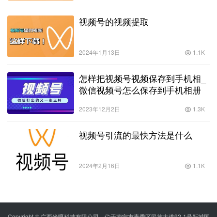
视频号的视频提取
2024年1月13日
1.1K
怎样把视频号视频保存到手机相_
微信视频号怎么保存到手机相册
2023年12月2日
1.3K
视频号引流的最快方法是什么
2024年2月16日
1.1K
Copyright © 广西米嘎科技有限公司，位于南宁市青秀区民族大道92-1号新城国