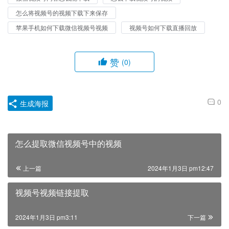
怎么将视频号的视频下载下来保存
苹果手机如何下载微信视频号视频
视频号如何下载直播回放
赞
(0)
0
生成海报
怎么提取微信视频号中的视频
上一篇
2024年1月3日 pm12:47
视频号视频链接提取
2024年1月3日 pm3:11
下一篇