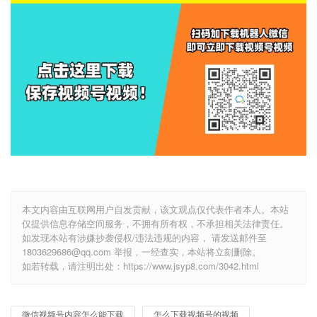
本文内容由互联网用户自发贡献，该文观点仅代表作者本人。本站
仅提供信息存储空间服务，不拥有所有权，不承担相关法律责任。
如发现本站有涉嫌抄袭侵权/违法违规的内容， 请发送邮件至
1803629686@qq.com 举报，一经查实，本站将立刻删除。
如若转载，请注明出处：https://www.jsyp8.com/3042.html
微信视频号内容怎么能下载
怎么下载视频号的视频