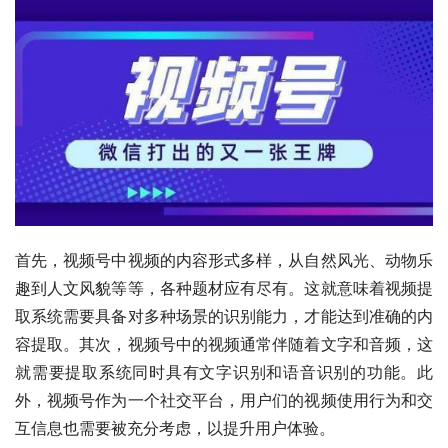
首先，视频号中视频的内容形式多样，从自然风光、动物乐
趣到人文风貌等等，各种题材应有尽有。这就意味着视频提
取系统需要具备对多种场景的识别能力，才能达到准确的内
容提取。其次，视频号中的视频通常伴随着文字和音频，这
就需要提取系统同时具有文字识别和语音识别的功能。此
外，视频号作为一个社交平台，用户们的视频使用行为和交
互信息也需要被充分考虑，以提升用户体验。