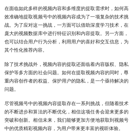
在面临如此多样的视频内容和多维度的提取需求时，如何高
效准确地提取视频号中的视频内容成为了一项复杂的技术挑
战。为了应对这一挑战，一方面可以借助深度学习技术，在
庞大的视频数据库中进行特征识别和内容提取。另一方面，
也可以结合用户行为分析，利用用户的喜好和交互信息，为
其个性化推荐内容。
除了技术挑战外，视频内容的提取还面临着内容版权、隐私
保护等多方面的社会问题。如何在提取视频内容的同时，尊
重内容创作者的权益、保护用户的隐私，是一个亟待解决的
问题。
尽管视频号中的视频内容提取存在一系列挑战，但随着技术
的不断进步和算法的不断优化，相信这项任务会迎来更多的
突破和创新。相信未来，我们能够更加方便地获取到视频号
中的优质精彩视频内容，为用户带来更丰富的视听体验。