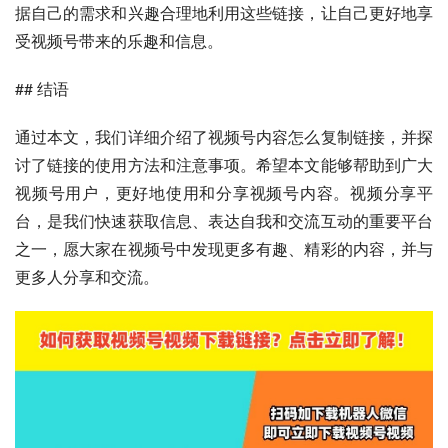
据自己的需求和兴趣合理地利用这些链接，让自己更好地享
受视频号带来的乐趣和信息。
## 结语
通过本文，我们详细介绍了视频号内容怎么复制链接，并探
讨了链接的使用方法和注意事项。希望本文能够帮助到广大
视频号用户，更好地使用和分享视频号内容。视频分享平
台，是我们快速获取信息、表达自我和交流互动的重要平台
之一，愿大家在视频号中发现更多有趣、精彩的内容，并与
更多人分享和交流。