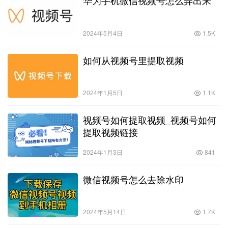
华为手机微信视频号怎么弄出来
2024年5月4日
1.5K
如何从视频号里提取视频
2024年1月5日
1.1K
视频号如何提取视频_视频号如何
提取视频链接
2024年1月3日
841
微信视频号怎么去除水印
2024年5月14日
1.7K