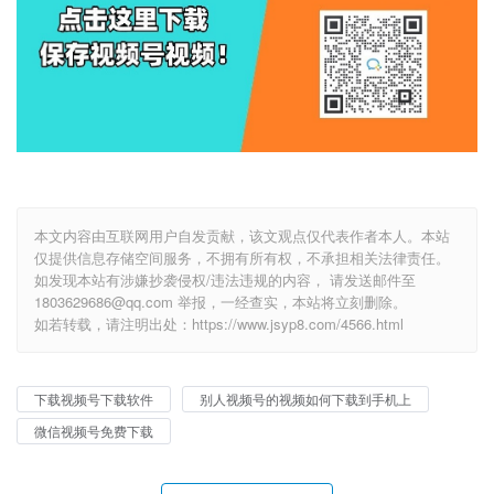
本文内容由互联网用户自发贡献，该文观点仅代表作者本人。本站
仅提供信息存储空间服务，不拥有所有权，不承担相关法律责任。
如发现本站有涉嫌抄袭侵权/违法违规的内容， 请发送邮件至
1803629686@qq.com 举报，一经查实，本站将立刻删除。
如若转载，请注明出处：https://www.jsyp8.com/4566.html
下载视频号下载软件
别人视频号的视频如何下载到手机上
微信视频号免费下载