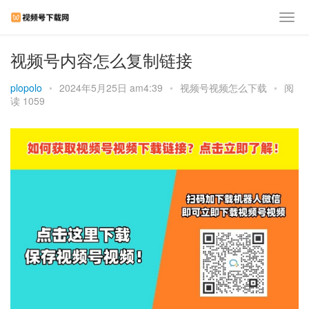
视频号内容怎么复制链接
plopolo
•
2024年5月25日 am4:39
•
视频号视频怎么下载
•
阅
读 1059