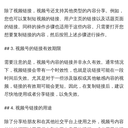
除了视频链接，视频号还支持其他类型的内容分享。例如，
您也可以复制短视频的链接、用户主页的链接以及话题页面
的链接。同样的操作步骤也适用于这些内容。只需要打开您
想要复制链接的内容，然后按照上述步骤进行操作。
## 3. 视频号的链接有效期限
需要注意的是，视频号内容的链接并非永久有效。通常情况
下，视频链接会带有一个时效性，也就是说链接可能在一段
时间后失效。尤其是对于一些涉及版权或其他敏感内容的视
频，链接的有效期可能会更短。因此，在复制链接后，建议
尽快地使用或者分享链接，以免失效。
## 4. 视频号链接的用途
除了分享给朋友和在其他社交平台上使用之外，视频号内容