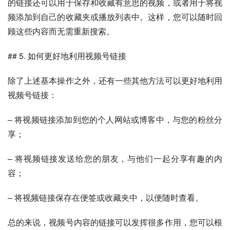
的链接还可以用于保存和收藏有意思的视频，或者用于将视
频添加到自己的收藏夹或播放列表中。这样，您可以随时回
顾这些内容而无需重新搜索。
## 5. 如何更好地利用视频号链接
除了上述基本操作之外，还有一些其他方法可以更好地利用
视频号链接：
– 将视频链接添加到您的个人网站或博客中，与您的粉丝分
享；
– 将视频链接发送给您的朋友，与他们一起分享有趣的内
容；
– 将视频链接保存在便签或收藏夹中，以便随时查看。
总的来说，视频号内容的链接可以发挥很多作用，您可以根