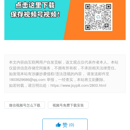
本文内容由互联网用户自发贡献，该文观点仅代表作者本人。本站
仅提供信息存储空间服务，不拥有所有权，不承担相关法律责任。
如发现本站有涉嫌抄袭侵权/违法违规的内容， 请发送邮件至
1803629686@qq.com 举报，一经查实，本站将立刻删除。
如若转载，请注明出处：https://www.jsyp8.com/2803.html
微信视频号怎么下载
视频号免费下载安装
赞
(0)