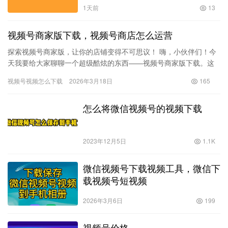
1天前
13
视频号商家版下载，视频号商店怎么运营
探索视频号商家版，让你的店铺变得不可思议！ 嗨，小伙伴们！今
天我要给大家聊聊一个超级酷炫的东西——视频号商家版下载。这
可是个神器，让你的店铺从此再也不孤单，满满都是顾客，咱们一
视频号视频怎么下载
2026年3月18日
165
起来…
怎么将微信视频号的视频下载
2023年12月5日
1.1K
微信视频号下载视频工具，微信下
载视频号短视频
2026年3月6日
199
视频号价格