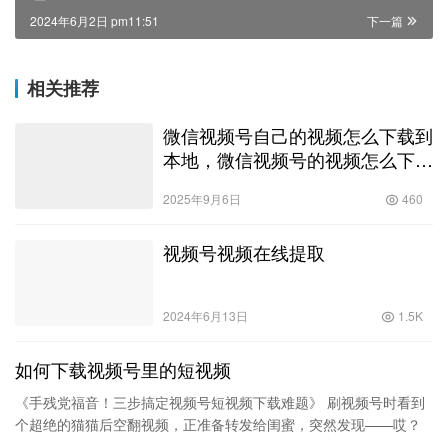
2024年6月2日 pm11:51
下一篇
相关推荐
微信视频号自己的视频怎么下载到
本地，微信视频号的视频怎么下载
到相册
2025年9月6日
460
视频号视频在线提取
2024年6月13日
1.5K
如何下载视频号里的短视频
《手残党福音！三步搞定视频号短视频下载难题》 刷视频号时看到
个超绝的猫猫后空翻视频，正准备转发给闺蜜，突然发现——哎？
这视频号怎么连个下载按钮都没有？别急，今天咱们就来唠唠如何