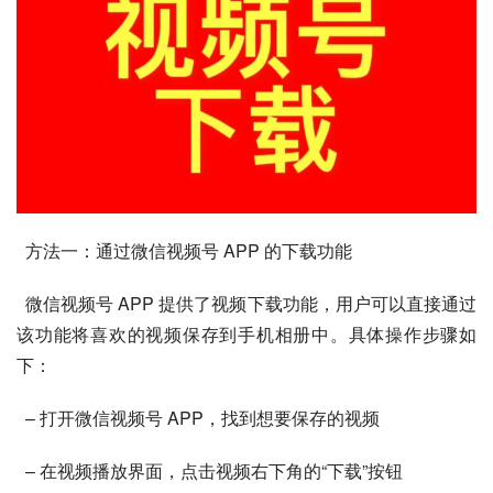
  方法一：通过微信视频号 APP 的下载功能
  微信视频号 APP 提供了视频下载功能，用户可以直接通过
该功能将喜欢的视频保存到手机相册中。具体操作步骤如
下：
  – 打开微信视频号 APP，找到想要保存的视频
  – 在视频播放界面，点击视频右下角的“下载”按钮