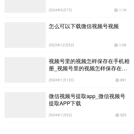
2024年6月7日
1.1K
怎么可以下载微信视频号视频
2023年12月5日
1.0K
视频号里的视频怎样保存在手机相
册_视频号里的视频怎样保存在手
机相册里
2024年1月12日
891
微信视频号提取app_微信视频号
提取APP下载
2024年1月5日
925