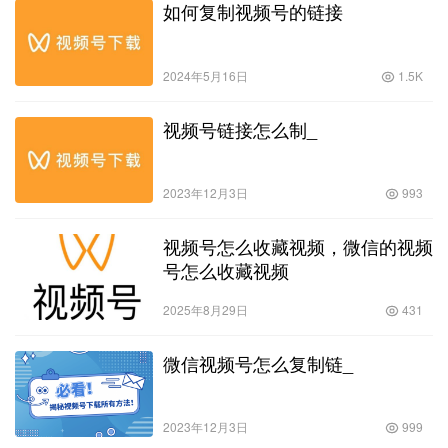
如何复制视频号的链接
2024年5月16日
1.5K
视频号链接怎么制_
2023年12月3日
993
视频号怎么收藏视频，微信的视频
号怎么收藏视频
2025年8月29日
431
微信视频号怎么复制链_
2023年12月3日
999