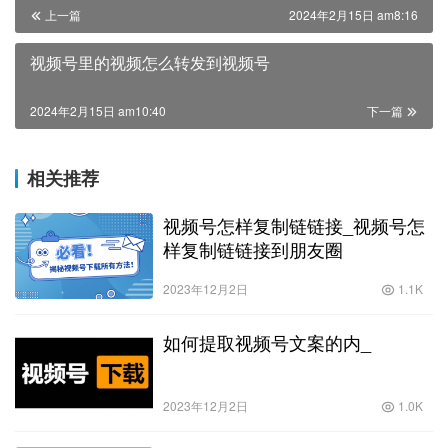
上一篇
2024年2月15日 am8:16
视频号里的视频怎么转发到视频号
2024年2月15日 am10:40
下一篇
相关推荐
视频号怎样复制链链接_视频号怎
样复制链链接到朋友圈
2023年12月2日
1.1K
如何提取视频号文案的内_
2023年12月2日
1.0K