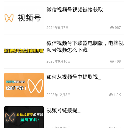
微信视频号视频链接获取
2024年6月7日
967
微信视频号下载器电脑版，电脑视
频号视频怎么下载
2025年9月10日
468
如何从视频号中提取视_
2023年12月3日
1.2K
视频号链接提_
2023年12月3日
1.0K