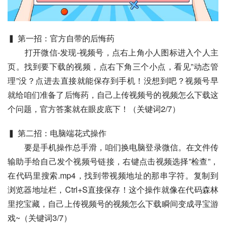
▍ 第一招：官方自带的后悔药
        打开微信-发现-视频号，点右上角小人图标进入个人主
页。找到要下载的视频，点右下角三个小点，看见”动态管
理”没？点进去直接就能保存到手机！没想到吧？视频号早
就给咱们准备了后悔药，自己上传视频号的视频怎么下载这
个问题，官方答案就在眼皮底下！（关键词2/7）
▍ 第二招：电脑端花式操作
        要是手机操作总手滑，咱们换电脑登录微信。在文件传
输助手给自己发个视频号链接，右键点击视频选择”检查”，
在代码里搜索.mp4，找到带视频地址的那串字符。复制到
浏览器地址栏，Ctrl+S直接保存！这个操作就像在代码森林
里挖宝藏，自己上传视频号的视频怎么下载瞬间变成寻宝游
戏~（关键词3/7）