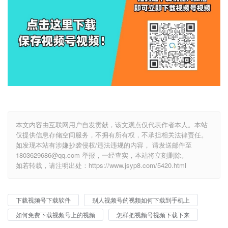
本文内容由互联网用户自发贡献，该文观点仅代表作者本人。本站
仅提供信息存储空间服务，不拥有所有权，不承担相关法律责任。
如发现本站有涉嫌抄袭侵权/违法违规的内容， 请发送邮件至
1803629686@qq.com 举报，一经查实，本站将立刻删除。
如若转载，请注明出处：https://www.jsyp8.com/5420.html
下载视频号下载软件
别人视频号的视频如何下载到手机上
如何免费下载视频号上的视频
怎样把视频号视频下载下来