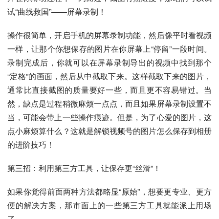
试“曲线救国”——屏幕录制！
操作很简单，开启手机的屏幕录制功能，然后像平时看视频
一样，让那个你想保存的图片在你屏幕上“停留”一段时间。
录制完成后，你就可以在屏幕录制导出的视频中找到那个
“定格”的画面，然后从中截取下来。这样截取下来的图片，
通常比直接截图的质量要好一些，而且更不容易错过。当
然，缺点是过程稍微麻烦一点点，而且如果屏幕录制设置不
当，可能会带上一些操作痕迹。但是，为了心爱的图片，这
点小麻烦算什么？这就是解锁视频号的图片怎么保存到相册
的进阶技巧！
第三招：利用第三方工具，让保存更“丝滑”！
如果你觉得前面两种方法都略显“原始”，想要更专业、更方
便的解决方案，那市面上的一些第三方工具就能派上用场
了。