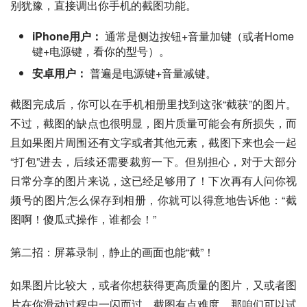
别犹豫，直接调出你手机的截图功能。
iPhone用户：
通常是侧边按钮+音量加键（或者Home
键+电源键，看你的型号）。
安卓用户：
普遍是电源键+音量减键。
截图完成后，你可以在手机相册里找到这张“截获”的图片。
不过，截图的缺点也很明显，图片质量可能会有所损失，而
且如果图片周围还有文字或者其他元素，截图下来也会一起
“打包”进去，后续还需要裁剪一下。但别担心，对于大部分
日常分享的图片来说，这已经足够用了！下次再有人问你视
频号的图片怎么保存到相册，你就可以得意地告诉他：“截
图啊！傻瓜式操作，谁都会！”
第二招：屏幕录制，静止的画面也能“截”！
如果图片比较大，或者你想获得更高质量的图片，又或者图
片在你滑动过程中一闪而过，截图有点难度，那咱们可以试