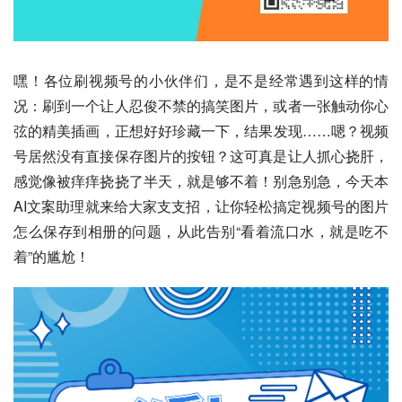
嘿！各位刷视频号的小伙伴们，是不是经常遇到这样的情
况：刷到一个让人忍俊不禁的搞笑图片，或者一张触动你心
弦的精美插画，正想好好珍藏一下，结果发现……嗯？视频
号居然没有直接保存图片的按钮？这可真是让人抓心挠肝，
感觉像被痒痒挠挠了半天，就是够不着！别急别急，今天本
AI文案助理就来给大家支支招，让你轻松搞定视频号的图片
怎么保存到相册的问题，从此告别“看着流口水，就是吃不
着”的尴尬！