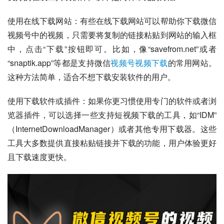
使用在线下载网站：有些在线下载网站可以帮助你下载微信
视频号中的视频，只需要将复制的链接粘贴到网站的输入框
中，点击“下载”按钮即可。比如，像“savefrom.net”或者
“snaptik.app”等都是支持微信
视频号视频下载
的常用网站。
这种方法简单，适合不想下载安装软件的用户。
使用下载软件或插件：如果你更习惯使用专门的软件或者浏
览器插件，可以选择一些支持短视频下载的工具，如“IDM”
（InternetDownloadManager）或者其他专用下载器。这些
工具大多数提供直接粘贴链接并下载的功能，用户体验更好
且下载速度更快。