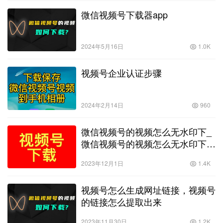
微信视频号下载器app
2024年5月16日
1.0K
视频号企业认证步骤
2024年2月14日
960
微信视频号的视频怎么无水印下_
微信视频号的视频怎么无水印下载
到手机
2023年12月1日
1.4K
视频号怎么生成网址链接，视频号
的链接怎么提取出来
2023年11月30日
1.2K