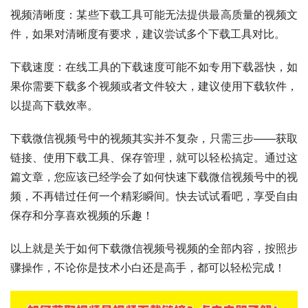
视频清晰度：某些下载工具可能无法提供最高质量的视频文
件，如果对清晰度有要求，建议尝试多个下载工具对比。
下载速度：在线工具的下载速度可能不如专用下载器快，如
果你需要下载多个视频或者文件较大，建议使用下载软件，
以提高下载效率。
下载微信视频号中的视频其实并不复杂，只需三步——获取
链接、使用下载工具、保存管理，就可以轻松搞定。通过这
篇文章，您应该已经学会了如何快速下载微信视频号中的视
频，不再错过任何一个精彩瞬间。快去试试看吧，享受自由
保存和分享喜欢视频的乐趣！
以上就是关于如何下载微信视频号视频的全部内容，按照步
骤操作，不论你是技术小白还是高手，都可以轻松完成！