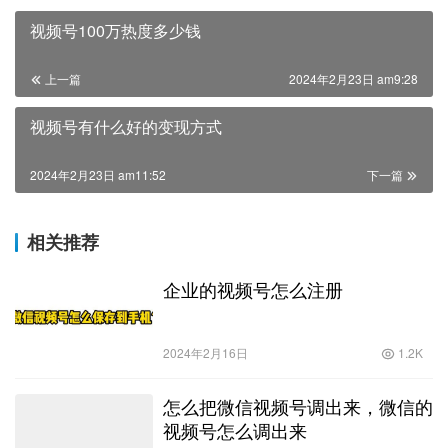
视频号100万热度多少钱
上一篇
2024年2月23日 am9:28
视频号有什么好的变现方式
2024年2月23日 am11:52
下一篇
相关推荐
企业的视频号怎么注册
2024年2月16日
1.2K
怎么把微信视频号调出来，微信的
视频号怎么调出来