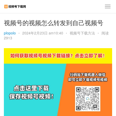
视频号的视频怎么转发到自己视频号
plopolo
•
2024年2月23日 am10:40
•
视频号下载方法
•
阅读
2913