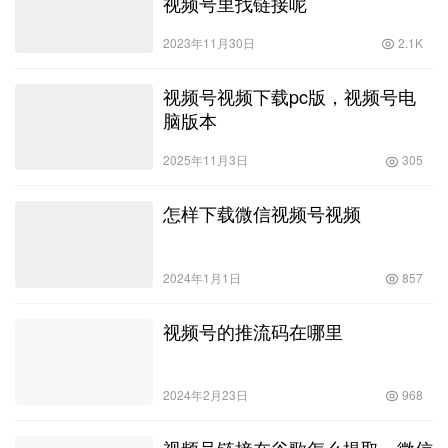
视频号里找链接呢
2023年11月30日
2.1K
视频号视频下载pc版，视频号电
脑版本
2025年11月3日
305
怎样下载微信视频号视频
2024年1月1日
857
视频号的推流码在哪里
2024年2月23日
968
视频号链接在谷歌怎么提取，微信