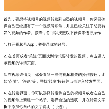
首先，要想将视频号的视频转发到自己的视频号，你需要确
保自己已经拥有了一个视频号账号，并且已经关注了想要转
发的视频的作者。接着，你可以按照以下步骤来进行操作：
1. 打开视频号App，并登录你的账号。
2. 在首页或者“关注”页面找到你想要转发的视频，点击进入
该视频的详情页面。
3. 在视频详情页，你会看到一些与视频相关的操作按钮，比
如“点赞”、“评论”等，寻找“转发”按钮并点击进入转发界面。
4. 在转发界面，你可以选择转发到自己的视频号或者在自己
的视频号上新建一个帖子。选择合适的选项，并在转发文字
框中添加你自己的文字说明（可选）。