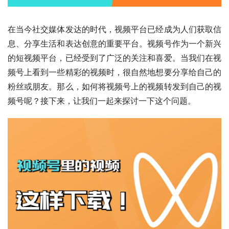
在当今社交媒体发达的时代，视频平台已经成为人们获取信
息、分享生活和表达创意的重要平台。视频号作为一个新兴
的短视频平台，已经受到了广泛的关注和喜爱。当我们在视
频号上看到一些精彩的视频时，很自然地想要分享给自己的
粉丝或朋友。那么，如何将视频号上的视频转发到自己的视
频号呢？接下来，让我们一起来探讨一下这个问题。