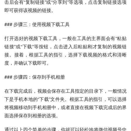
击后会有“复制链接”或“分享到”等选项，点击复制链接选项
即可获得该视频的链接。
### 步骤三：使用视频下载工具
打开选好的视频下载工具，一般在工具的主界面会有“粘贴
链接”或“下载”等按钮，点击进入后粘贴刚才复制的视频链
接。接着，根据工具的指引，选择下载视频的格式和清晰
度，并确认下载即可。
### 步骤四：保存到手机相册
在下载完成后，视频会保存在工具指定的目录下，一般情况
下是手机本地的“下载”文件夹。根据工具的指引，可以选择
将视频移动到手机相册中，或者直接在视频下载完成后的界
面选择保存到相册的选项。
通过以上四个简单的步骤，你就可以轻松地将微信视频号中