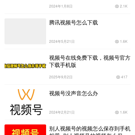
2024年1月8日
2.1K
腾讯视频号怎么下载
2024年5月21日
1.6K
视频号在线免费下载，视频号官方
下载手机版
2025年9月2日
417
视频号没声音怎么办
2024年2月21日
1.6K
别人视频号的视频怎么保存到手机