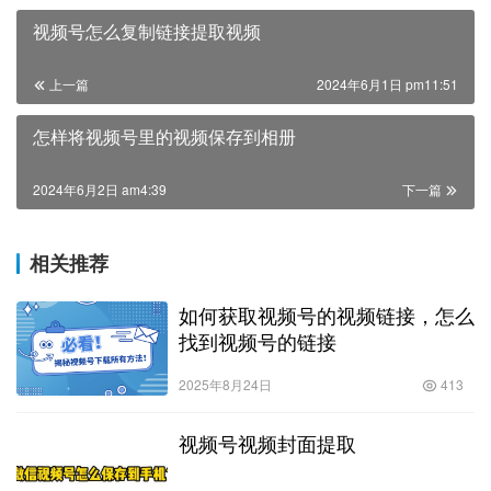
视频号怎么复制链接提取视频
上一篇
2024年6月1日 pm11:51
怎样将视频号里的视频保存到相册
2024年6月2日 am4:39
下一篇
相关推荐
如何获取视频号的视频链接，怎么
找到视频号的链接
2025年8月24日
413
视频号视频封面提取