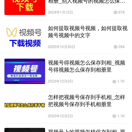
相册_别人视频号的视频怎么保存
到手机相册苹果手机
2024年1月12日
978
如何提取视频号视频，如何提取视
频号视频中的文字
2025年10月30日
394
视频号得视频怎么保存到相_视频
号得视频怎么保存到相册里
2023年12月2日
1.1K
怎样把视频号保存到手机相_怎样
把视频号保存到手机相册里
2023年12月2日
1.1K
视频号上的视频怎样保存到相_视