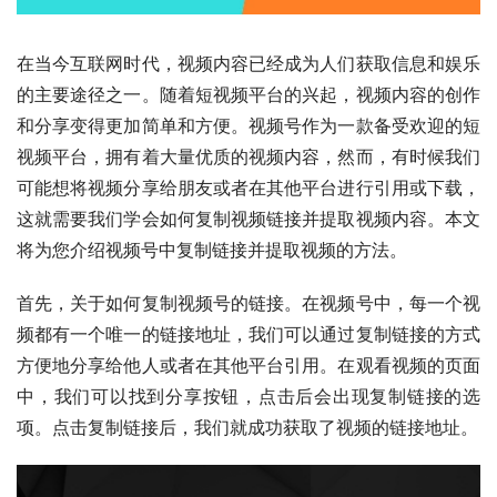
在当今互联网时代，视频内容已经成为人们获取信息和娱乐
的主要途径之一。随着短视频平台的兴起，视频内容的创作
和分享变得更加简单和方便。视频号作为一款备受欢迎的短
视频平台，拥有着大量优质的视频内容，然而，有时候我们
可能想将视频分享给朋友或者在其他平台进行引用或下载，
这就需要我们学会如何复制视频链接并提取视频内容。本文
将为您介绍视频号中复制链接并提取视频的方法。
首先，关于如何复制视频号的链接。在视频号中，每一个视
频都有一个唯一的链接地址，我们可以通过复制链接的方式
方便地分享给他人或者在其他平台引用。在观看视频的页面
中，我们可以找到分享按钮，点击后会出现复制链接的选
项。点击复制链接后，我们就成功获取了视频的链接地址。