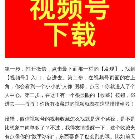
第一步，打开微信，点击最下面那一栏的【发现】，找到
【视频号】入口，点进去。第二步，在视频号页面的右上
角，你会看到一个小小的“人像”图标，点它！你就进入了个
人中心。第三步，在这里有一个很显眼的【收藏】按钮，戳
进去——噔噔！你所有收藏过的视频就都在这里排排坐啦！
没错，微信视频号的视频收藏怎么找就是这个路径，是不是
比想象中简单多了？不过，我得友情提醒一下，这个收藏夹
有点像你的“数字冰箱”，东西塞多了也会乱的哦。比如前天