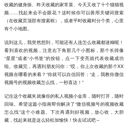
收藏的健身操、昨天收藏的家常菜、今天又收了十个猫猫视
频……找起来会不会眼花？这时候你可以善用关键词搜索
（在收藏页顶部有搜索框），或者平时收藏时分个类，心里
有个小地图。
说到这儿，我突然想到，可能还有人连怎么收藏都迷糊呢！
看到喜欢的视频，注意右下角那几个小图标，那个长得像
“星星”或者“小书签”的按钮，点一下变亮就代表收藏成功
啦。收藏完，再遇到朋友问你：“哎，你上次收藏的那个XX
视频在哪看的来着？”你就可以自信回答：“走，我教你微信
视频号的视频收藏怎么找，一秒直达！”
记住这个收藏夹就像你的私人视频小金库，随时打开，随时
回味。希望这篇小指南帮你解决了“微信视频号的视频收藏
怎么找”这个小难题。下次再遇到好视频，放心收，大胆
藏，找起来就是这么轻松加愉快！快去试试吧～