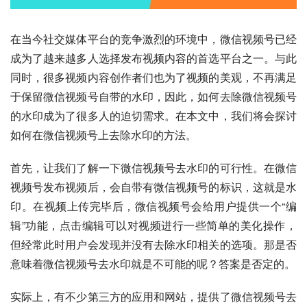
在当今社交媒体平台的竞争激烈的环境中，微信视频号已经
成为了越来越多人选择发布视频内容的首选平台之一。与此
同时，很多视频内容创作者们也为了视频的美观，不再满足
于保留微信视频号自带的水印，因此，如何去除微信视频号
的水印成为了很多人的迫切需求。在本文中，我们将会探讨
如何在微信视频号上去除水印的方法。
首先，让我们了解一下微信视频号去水印的可行性。在微信
视频号发布视频后，会自带有微信视频号的标识，这就是水
印。在视频上传完毕后，微信视频号会给用户提供一个“编
辑”功能，点击编辑可以对视频进行一些简单的美化操作，
但经常此时用户会发现并没有去除水印相关的选项。那是否
意味着微信视频号去水印就是不可能的呢？答案是否定的。
实际上，有不少第三方的应用和网站，提供了微信视频号去