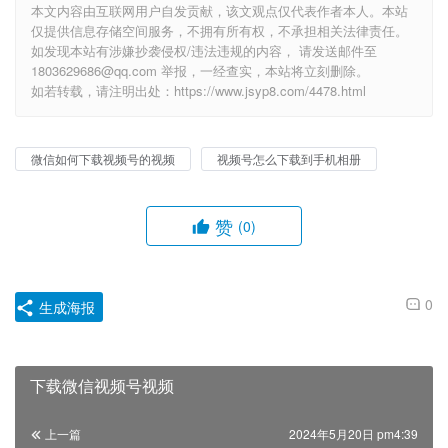
本文内容由互联网用户自发贡献，该文观点仅代表作者本人。本站
仅提供信息存储空间服务，不拥有所有权，不承担相关法律责任。
如发现本站有涉嫌抄袭侵权/违法违规的内容， 请发送邮件至
1803629686@qq.com 举报，一经查实，本站将立刻删除。
如若转载，请注明出处：https://www.jsyp8.com/4478.html
微信如何下载视频号的视频
视频号怎么下载到手机相册
赞
(0)
0
生成海报
下载微信视频号视频
上一篇
2024年5月20日 pm4:39