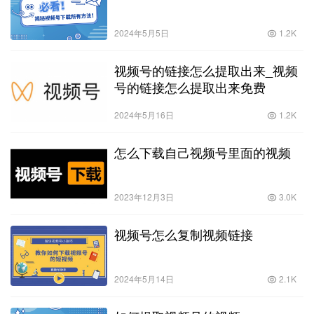
2024年5月5日
1.2K
视频号的链接怎么提取出来_视频
号的链接怎么提取出来免费
2024年5月16日
1.2K
怎么下载自己视频号里面的视频
2023年12月3日
3.0K
视频号怎么复制视频链接
2024年5月14日
2.1K