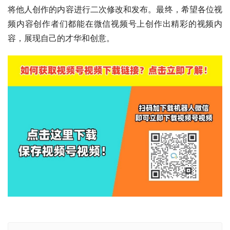
将他人创作的内容进行二次修改和发布。最终，希望各位视
频内容创作者们都能在微信视频号上创作出精彩的视频内
容，展现自己的才华和创意。