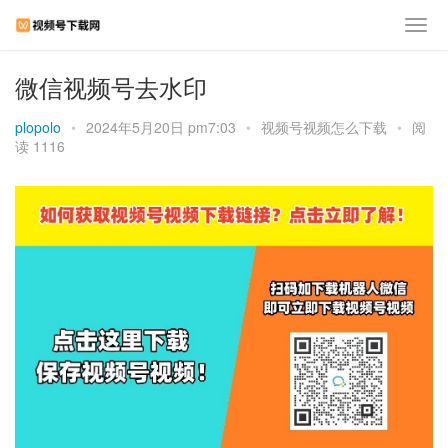
微信视频号去水印
plopolo
•
2024年5月20日 pm7:03
•
视频号视频怎么下载
•
阅
读 1116