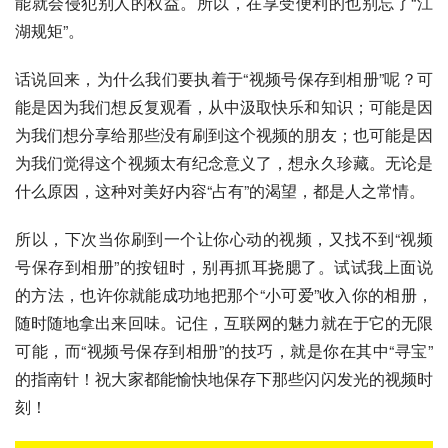
能就会侵犯别人的权益。所以，在享受便利的也别忘了“江
湖规矩”。
话说回来，为什么我们要执着于“视频号保存到相册”呢？可
能是因为我们想反复观看，从中汲取快乐和知识；可能是因
为我们想分享给那些没有刷到这个视频的朋友；也可能是因
为我们觉得这个视频太有纪念意义了，想永久珍藏。无论是
什么原因，这种对美好内容“占有”的渴望，都是人之常情。
所以，下次当你刷到一个让你心动的视频，又找不到“视频
号保存到相册”的按钮时，别再抓耳挠腮了。试试我上面说
的方法，也许你就能成功地把那个“小可爱”收入你的相册，
随时随地拿出来回味。记住，互联网的魅力就在于它的无限
可能，而“视频号保存到相册”的技巧，就是你在其中“寻宝”
的指南针！祝大家都能愉快地保存下那些闪闪发光的视频时
刻！