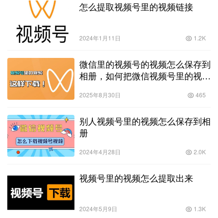
怎么提取视频号里的视频链接
2024年1月11日
1.2K
微信里的视频号的视频怎么保存到
相册，如何把微信视频号里的视频
保存到相册
2025年8月30日
465
别人视频号里的视频怎么保存到相
册
2024年4月28日
2.0K
视频号里的视频怎么提取出来
2024年5月9日
1.3K