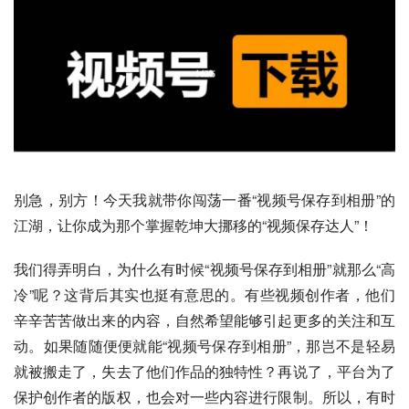
别急，别方！今天我就带你闯荡一番“视频号保存到相册”的
江湖，让你成为那个掌握乾坤大挪移的“视频保存达人”！
我们得弄明白，为什么有时候“视频号保存到相册”就那么“高
冷”呢？这背后其实也挺有意思的。有些视频创作者，他们
辛辛苦苦做出来的内容，自然希望能够引起更多的关注和互
动。如果随随便便就能“视频号保存到相册”，那岂不是轻易
就被搬走了，失去了他们作品的独特性？再说了，平台为了
保护创作者的版权，也会对一些内容进行限制。所以，有时