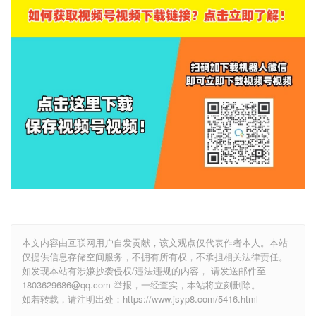
本文内容由互联网用户自发贡献，该文观点仅代表作者本人。本站
仅提供信息存储空间服务，不拥有所有权，不承担相关法律责任。
如发现本站有涉嫌抄袭侵权/违法违规的内容， 请发送邮件至
1803629686@qq.com 举报，一经查实，本站将立刻删除。
如若转载，请注明出处：https://www.jsyp8.com/5416.html