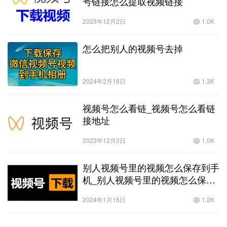
号链接怎么提取视频链接
2023年12月2日
1.0K
怎么把别人的视频号去掉
2024年2月18日
1.3K
视频号怎么看链_视频号怎么看链
接地址
2023年12月3日
1.0K
别人视频号里的视频怎么保存到手
机_别人视频号里的视频怎么保存
到手机相册
2024年1月15日
1.2K