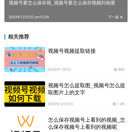
视频号要怎么保存视_视频号要怎么保存视频到相册
2023年12月2日 pm12:29
下一篇
相关推荐
视频号视频提取链接
2024年1月5日
860
视频号怎么提取图_视频号怎么提
取图片上的文字
2023年12月3日
1.0K
怎么保存视频号上看到的视频_怎
么保存视频号上看到的视频呢