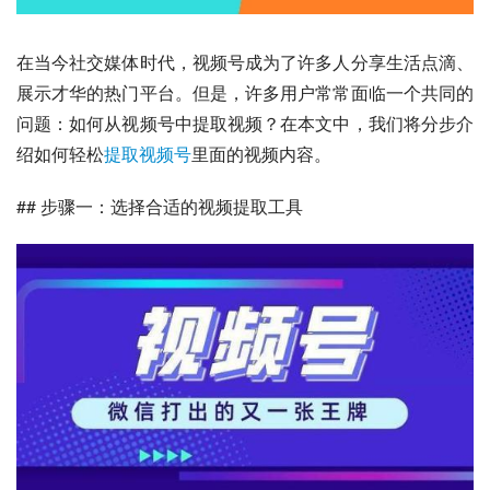
在当今社交媒体时代，视频号成为了许多人分享生活点滴、
展示才华的热门平台。但是，许多用户常常面临一个共同的
问题：如何从视频号中提取视频？在本文中，我们将分步介
绍如何轻松
提取视频号
里面的视频内容。
## 步骤一：选择合适的视频提取工具