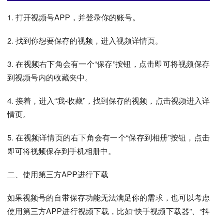
1. 打开视频号APP，并登录你的账号。
2. 找到你想要保存的视频，进入视频详情页。
3. 在视频右下角会有一个“保存”按钮，点击即可将视频保存
到视频号内的收藏夹中。
4. 接着，进入“我-收藏”，找到保存的视频，点击视频进入详
情页。
5. 在视频详情页的右下角会有一个“保存到相册”按钮，点击
即可将视频保存到手机相册中。
二、使用第三方APP进行下载
如果视频号的自带保存功能无法满足你的需求，也可以考虑
使用第三方APP进行视频下载，比如“快手视频下载器”、“抖