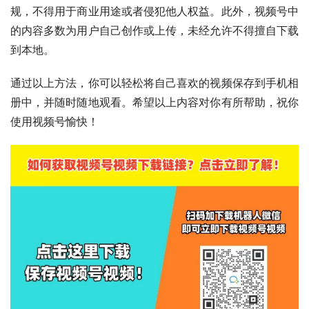
规，不得用于商业用途或者侵犯他人权益。此外，视频号中
的内容多数为用户自己创作或上传，未经允许不得擅自下载
到本地。
通过以上方法，你可以轻松将自己喜欢的视频保存到手机相
册中，并随时随地观看。希望以上内容对你有所帮助，祝你
使用视频号愉快！