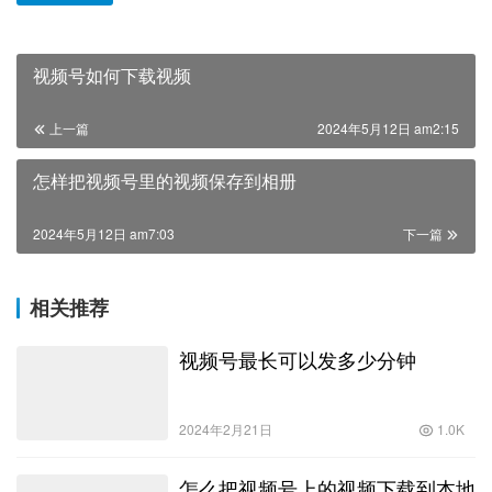
视频号如何下载视频
上一篇
2024年5月12日 am2:15
怎样把视频号里的视频保存到相册
2024年5月12日 am7:03
下一篇
相关推荐
视频号最长可以发多少分钟
2024年2月21日
1.0K
怎么把视频号上的视频下载到本地