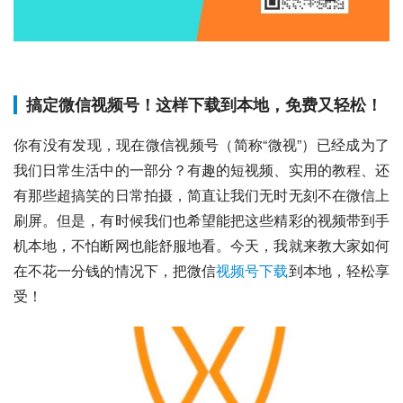
搞定微信视频号！这样下载到本地，免费又轻松！
你有没有发现，现在微信视频号（简称“微视”）已经成为了
我们日常生活中的一部分？有趣的短视频、实用的教程、还
有那些超搞笑的日常拍摄，简直让我们无时无刻不在微信上
刷屏。但是，有时候我们也希望能把这些精彩的视频带到手
机本地，不怕断网也能舒服地看。今天，我就来教大家如何
在不花一分钱的情况下，把微信
视频号下载
到本地，轻松享
受！