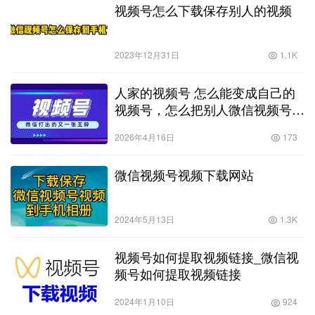
视频号怎么下载保存别人的视频
2023年12月31日
1.1K
人家的视频号 怎么能变成自己的
视频号，怎么把别人微信视频号的
视频变成自己的
2026年4月16日
173
微信视频号视频下载网站
2024年5月13日
1.3K
视频号如何提取视频链接_微信视
频号如何提取视频链接
2024年1月10日
924