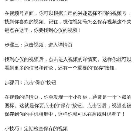
在视频号界面，你可以根据自己的兴趣选择不同的视频号，
找到你喜欢的视频。记住，微信视频号怎么保存视频这个关
键点在这里，你要找到心仪的视频！
步骤三：点击视频，进入详情页
找到心仪的视频后，点击进入视频的详情页。这样你就可以
看到更多的信息和评论，还有一个重要的“保存”按钮。
步骤四：点击“保存”按钮
在视频的详情页，你会发现一个小图标，通常是一个下载的
图标。这就是你要点击的“保存”按钮。点击它后，视频会被
保存到你的手机相册中，这样你就可以在离线时观看了！
小技巧：定期检查保存的视频