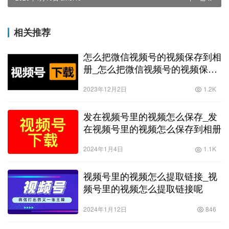
相关推荐
怎么把微信视频号的视频保存到相
册_怎么把微信视频号的视频保存
到相册里面
2023年12月2日
1.2K
发在视频号里的视频怎么保存_发
在视频号里的视频怎么保存到相册
2024年1月4日
1.1K
视频号里的视频怎么提取链接_视
频号里的视频怎么提取链接呢
2024年1月12日
846