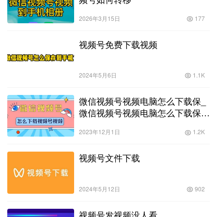
2026年3月15日
177
视频号免费下载视频
2024年5月6日
1.1K
微信视频号视频电脑怎么下载保_
微信视频号视频电脑怎么下载保存
到相册
2023年12月1日
1.2K
视频号文件下载
2024年5月12日
902
视频号发视频没人看