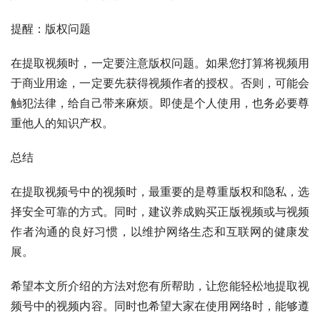
提醒：版权问题
在提取视频时，一定要注意版权问题。如果您打算将视频用
于商业用途，一定要先获得视频作者的授权。否则，可能会
触犯法律，给自己带来麻烦。即使是个人使用，也务必要尊
重他人的知识产权。
总结
在提取视频号中的视频时，最重要的是尊重版权和隐私，选
择安全可靠的方式。同时，建议养成购买正版视频或与视频
作者沟通的良好习惯，以维护网络生态和互联网的健康发
展。
希望本文所介绍的方法对您有所帮助，让您能轻松地提取视
频号中的视频内容。同时也希望大家在使用网络时，能够遵