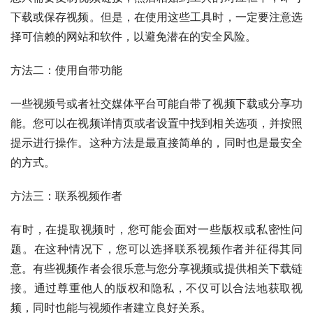
下载或保存视频。但是，在使用这些工具时，一定要注意选
择可信赖的网站和软件，以避免潜在的安全风险。
方法二：使用自带功能
一些视频号或者社交媒体平台可能自带了视频下载或分享功
能。您可以在视频详情页或者设置中找到相关选项，并按照
提示进行操作。这种方法是最直接简单的，同时也是最安全
的方式。
方法三：联系视频作者
有时，在提取视频时，您可能会面对一些版权或私密性问
题。在这种情况下，您可以选择联系视频作者并征得其同
意。有些视频作者会很乐意与您分享视频或提供相关下载链
接。通过尊重他人的版权和隐私，不仅可以合法地获取视
频，同时也能与视频作者建立良好关系。