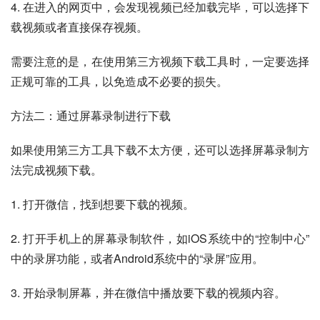
4. 在进入的网页中，会发现视频已经加载完毕，可以选择下
载视频或者直接保存视频。
需要注意的是，在使用第三方视频下载工具时，一定要选择
正规可靠的工具，以免造成不必要的损失。
方法二：通过屏幕录制进行下载
如果使用第三方工具下载不太方便，还可以选择屏幕录制方
法完成视频下载。
1. 打开微信，找到想要下载的视频。
2. 打开手机上的屏幕录制软件，如iOS系统中的“控制中心”
中的录屏功能，或者Android系统中的“录屏”应用。
3. 开始录制屏幕，并在微信中播放要下载的视频内容。