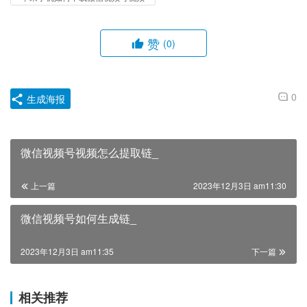
赞
(0)
0
生成海报
微信视频号视频怎么提取链_
上一篇
2023年12月3日 am11:30
微信视频号如何生成链_
2023年12月3日 am11:35
下一篇
相关推荐