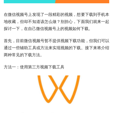
在微信视频号上发现了一段精彩的视频，想要下载到手机本
地收藏，但却不知道该怎么做？别担心，下面我们就来一起
探讨一下，在自己微信视频号上的视频如何下载。
首先，目前微信视频号暂不提供视频下载功能，但我们可以
通过一些辅助工具或方法来实现视频的下载。接下来将介绍
两种常见的下载方法。
方法一：使用第三方视频下载工具