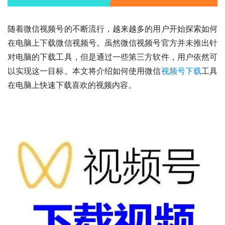
随着微信视频号的不断流行，越来越多的用户开始探索如何
在电脑上下载微信视频号。虽然微信视频号官方并未推出针
对电脑的下载工具，但是通过一些第三方软件，用户依然可
以实现这一目标。本文将介绍如何使用微信
视频号下载
工具
在电脑上快速下载喜欢的视频内容。