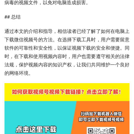
病毒的视频文件，以免对电脑造成损害。
## 总结
通过本文的介绍和指导，相信读者已经了解了如何在电脑上
下载微信视频号的方法。在选择下载工具时，用户需要留意
软件的可靠性和安全性，以保证视频下载的安全和便捷。同
时，在下载和使用视频内容时，用户也需要遵守相关的法律
法规，保护视频内容的知识产权，让我们共同维护一个良好
的网络环境。