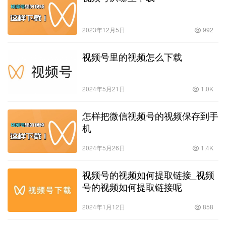
2023年12月5日
992
视频号里的视频怎么下载
2024年5月21日
1.0K
怎样把微信视频号的视频保存到手
机
2024年5月26日
1.4K
视频号的视频如何提取链接_视频
号的视频如何提取链接呢
2024年1月12日
858