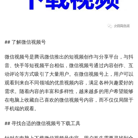
## 了解微信视频号
微信视频号是腾讯微信推出的短视频创作与分享平台，与抖
音、快手等短视频平台相似，微信视频号通过内容创作、互
动评论等方式吸引了大量用户。在微信视频号上，用户可以
观看到来自不同领域的优质视频内容，满足各种兴趣爱好的
需求。随着内容的丰富和多样性，越来越多的用户希望能够
在电脑上收藏自己喜欢的微信视频号内容，而不仅仅局限于
手机端的观看。
## 寻找合适的微信视频号下载工具
针对在电脑上下载微信视频号内容，用户首先需要寻找到合