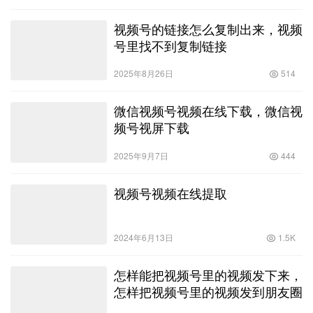
视频号的链接怎么复制出来，视频
号里找不到复制链接
2025年8月26日
514
微信视频号视频在线下载，微信视
频号视屏下载
2025年9月7日
444
视频号视频在线提取
2024年6月13日
1.5K
怎样能把视频号里的视频发下来，
怎样把视频号里的视频发到朋友圈