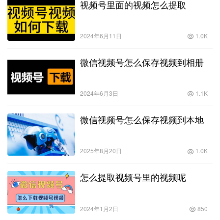
视频号里面的视频怎么提取
2024年6月11日
1.0K
微信视频号怎么保存视频到相册
2024年6月3日
1.1K
微信视频号怎么保存视频到本地
2025年8月20日
1.0K
怎么提取视频号里的视频呢
2024年1月2日
850