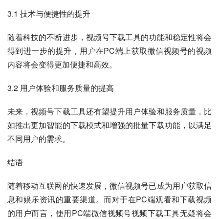
3.1 技术与便捷性的提升
随着科技的不断进步，视频号下载工具的功能和稳定性将会
得到进一步的提升，用户在PC端上获取微信视频号的视频
内容将会变得更加便捷和高效。
3.2 用户体验和服务质量的提高
未来，视频号下载工具还有望提升用户体验和服务质量，比
如推出更加智能的下载模式和增强的批量下载功能，以满足
不同用户的需求。
结语
随着移动互联网的快速发展，微信视频号已成为用户获取信
息和娱乐资讯的重要渠道。而对于在PC端观看和下载视频
的用户而言，使用PC端微信视频号视频下载工具无疑将会