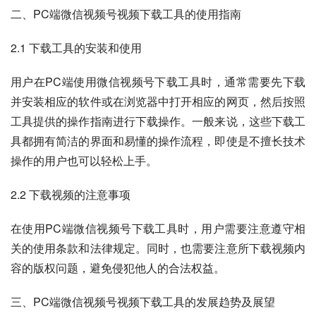
二、PC端微信视频号视频下载工具的使用指南
2.1 下载工具的安装和使用
用户在PC端使用微信视频号下载工具时，通常需要先下载
并安装相应的软件或在浏览器中打开相应的网页，然后按照
工具提供的操作指南进行下载操作。一般来说，这些下载工
具都拥有简洁的界面和易懂的操作流程，即使是不擅长技术
操作的用户也可以轻松上手。
2.2 下载视频的注意事项
在使用PC端微信视频号下载工具时，用户需要注意遵守相
关的使用条款和法律规定。同时，也需要注意所下载视频内
容的版权问题，避免侵犯他人的合法权益。
三、PC端微信视频号视频下载工具的发展趋势及展望