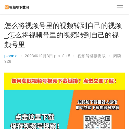
怎么将视频号里的视频转到自己的视频
_怎么将视频号里的视频转到自己的视
频号里
plopolo
•
2023年12月3日 pm12:15
•
视频号链接提取
•
阅读
926