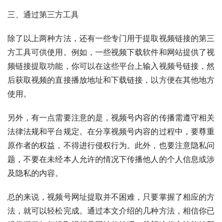
三、通过第三方工具
除了以上两种方法，还有一些专门用于提取视频链接的第三
方工具可供使用。例如，一些视频下载软件和网站提供了视
频链接提取功能，你可以在这些平台上输入视频号链接，然
后获取视频的直接播放地址和下载链接，以方便在其他地方
使用。
另外，有一点需要注意的是，视频号内容的传播需遵守相关
法律法规和平台规定。在分享视频号内容的过程中，要尊重
原作者的权益，不得进行侵权行为。此外，也要注意隐私问
题，不要在未经本人允许的情况下传播他人的个人信息或涉
及隐私的内容。
总的来说，视频号网址提取并不困难，只要掌握了相应的方
法，就可以轻松完成。通过本文介绍的几种方法，相信你已