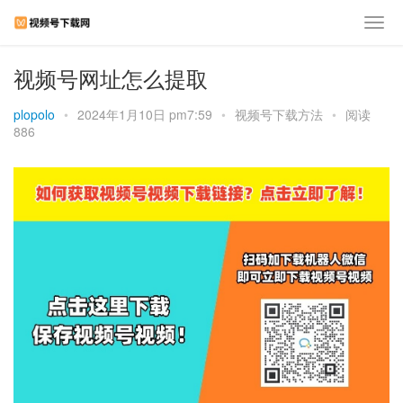
视频号网址怎么提取
plopolo
•
2024年1月10日 pm7:59
•
视频号下载方法
•
阅读
886