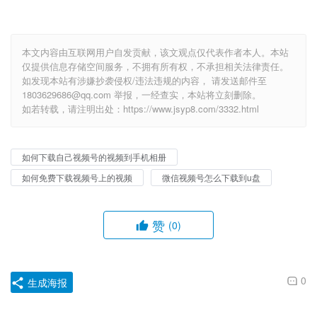
本文内容由互联网用户自发贡献，该文观点仅代表作者本人。本站
仅提供信息存储空间服务，不拥有所有权，不承担相关法律责任。
如发现本站有涉嫌抄袭侵权/违法违规的内容， 请发送邮件至
1803629686@qq.com 举报，一经查实，本站将立刻删除。
如若转载，请注明出处：https://www.jsyp8.com/3332.html
如何下载自己视频号的视频到手机相册
如何免费下载视频号上的视频
微信视频号怎么下载到u盘
赞
(0)
0
生成海报