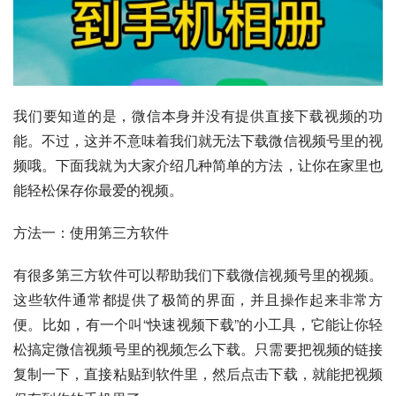
我们要知道的是，微信本身并没有提供直接下载视频的功
能。不过，这并不意味着我们就无法下载微信视频号里的视
频哦。下面我就为大家介绍几种简单的方法，让你在家里也
能轻松保存你最爱的视频。
方法一：使用第三方软件
有很多第三方软件可以帮助我们下载微信视频号里的视频。
这些软件通常都提供了极简的界面，并且操作起来非常方
便。比如，有一个叫“快速视频下载”的小工具，它能让你轻
松搞定微信视频号里的视频怎么下载。只需要把视频的链接
复制一下，直接粘贴到软件里，然后点击下载，就能把视频