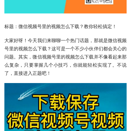
标题：微信视频号里的视频怎么下载？教你轻松搞定！
大家好呀！今天我们来聊聊一个热门话题，那就是微信视频
号里的视频怎么下载？这可是一个不少小伙伴们都会关心的
问题。其实，微信视频号里的视频怎么下载并不像看起来那
么复杂，只要掌握几个小技巧，你就能轻松实现了。不说
了，直接进入正题吧！