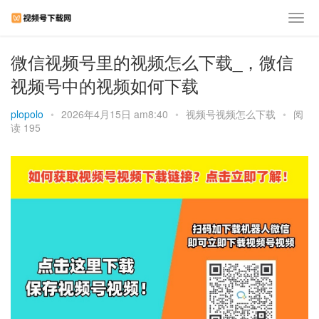
微信视频号里的视频怎么下载_，微信
视频号中的视频如何下载
plopolo
•
2026年4月15日 am8:40
•
视频号视频怎么下载
•
阅
读 195