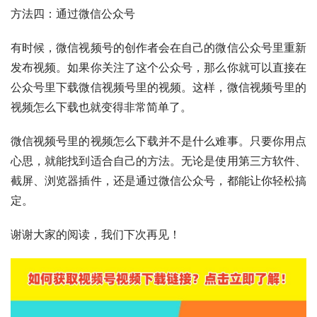
方法四：通过微信公众号
有时候，微信视频号的创作者会在自己的微信公众号里重新
发布视频。如果你关注了这个公众号，那么你就可以直接在
公众号里下载微信视频号里的视频。这样，微信视频号里的
视频怎么下载也就变得非常简单了。
微信视频号里的视频怎么下载并不是什么难事。只要你用点
心思，就能找到适合自己的方法。无论是使用第三方软件、
截屏、浏览器插件，还是通过微信公众号，都能让你轻松搞
定。
谢谢大家的阅读，我们下次再见！