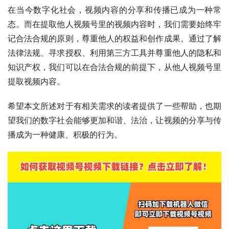
在当今数字化社会，视频内容的分享和传播已成为一种常
态。而在提取他人视频号里的视频内容时，我们需要始终牢
记合法合规的原则，尊重他人的权益和创作成果。通过了解
法律法规、寻求授权、利用第三方工具并尊重他人的隐私和
知识产权，我们可以在合法合规的前提下，从他人视频号里
提取视频内容。
希望本文所述对于有相关需求的读者提供了一些帮助，也期
望我们的数字社会能够更加和谐、法治，让视频的分享与传
播成为一种健康、积极的行为。