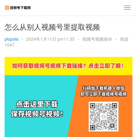
怎么从别人视频号里提取视频
plopolo
•
2024年1月11日 pm11:35
•
视频号视频保存
•
阅读
1047