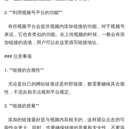
2. **利用视频号平台的功能**
   有些视频平台会提供视频内添加链接的功能。对于视频号
来说，它也有类似的功能。在上传视频的时候，一般会有添
加链接的选项，用户可以在这里填写链接地址。
### 注意事项
1. **链接的合规性**
   无论是自己的网站链接还是外部链接，都需要确保其合规
性，不违反相关法规和平台规定。
2. **链接的质量**
   添加的链接最好是与视频内容相关的，这样观众点击的可
能性会更大。同时，也要确保链接的质量和安全性，不要添