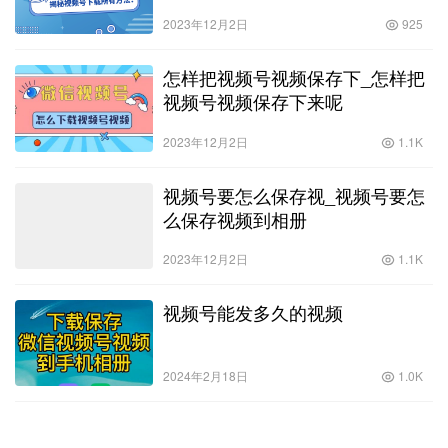
2023年12月2日
925
怎样把视频号视频保存下_怎样把
视频号视频保存下来呢
2023年12月2日
1.1K
视频号要怎么保存视_视频号要怎
么保存视频到相册
2023年12月2日
1.1K
视频号能发多久的视频
2024年2月18日
1.0K