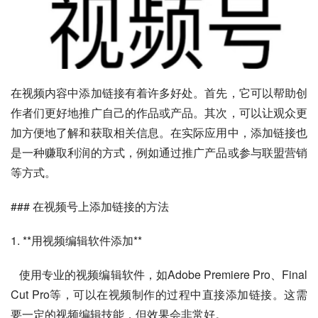
在视频内容中添加链接有着许多好处。首先，它可以帮助创
作者们更好地推广自己的作品或产品。其次，可以让观众更
加方便地了解和获取相关信息。在实际应用中，添加链接也
是一种赚取利润的方式，例如通过推广产品或参与联盟营销
等方式。
### 在视频号上添加链接的方法
1. **用视频编辑软件添加**
   使用专业的视频编辑软件，如Adobe Premiere Pro、Final 
Cut Pro等，可以在视频制作的过程中直接添加链接。这需
要一定的视频编辑技能，但效果会非常好。