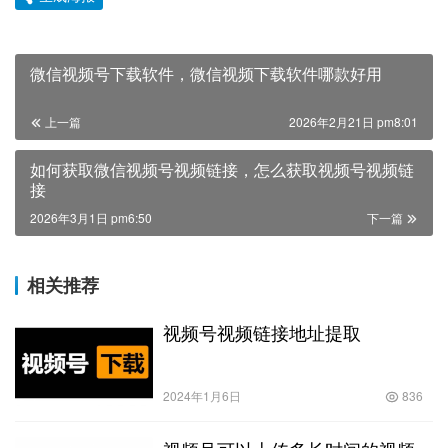
微信视频号下载软件，微信视频下载软件哪款好用
上一篇
2026年2月21日 pm8:01
如何获取微信视频号视频链接，怎么获取视频号视频链
接
2026年3月1日 pm6:50
下一篇
相关推荐
视频号视频链接地址提取
2024年1月6日
836