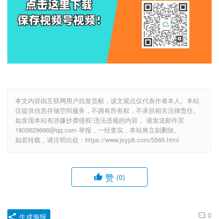
本文内容由互联网用户自发贡献，该文观点仅代表作者本人。本站
仅提供信息存储空间服务，不拥有所有权，不承担相关法律责任。
如发现本站有涉嫌抄袭侵权/违法违规的内容， 请发送邮件至
1803629686@qq.com 举报，一经查实，本站将立刻删除。
如若转载，请注明出处：https://www.jsyp8.com/5566.html
赞
(0)
0
生成海报