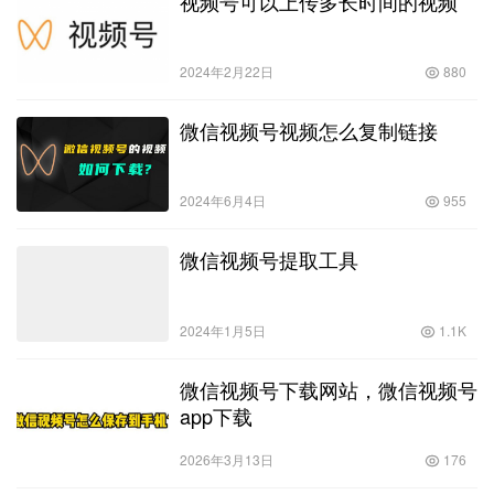
视频号可以上传多长时间的视频
2024年2月22日
880
微信视频号视频怎么复制链接
2024年6月4日
955
微信视频号提取工具
2024年1月5日
1.1K
微信视频号下载网站，微信视频号
app下载
2026年3月13日
176