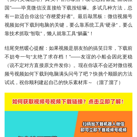
国”——毕竟微信没直接给下载按钮嘛。多试几种方法，总
有一款适合你这位“存梗爱好者”。最后敲黑板：微信视频号
视频如何下载到电脑的关键，要么靠系统工具“硬录”，要么
靠技术抓取“智取”，懒人就靠工具“躺赢”！
结尾突然暖心提醒：如果视频是朋友拍的搞笑日常，下载前
不妨夸一句“太绝了求存档！”——友谊的小船会因此更稳
（说不定对方直接原文件发你）。现在你该不会还对微信视
频号视频如何下载到电脑满头问号了吧？快挑个顺眼的方法
试试，祝你顺利建起自己的快乐素材库～ （溜了溜了）