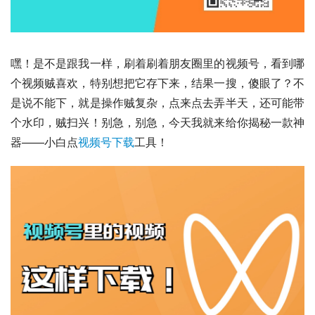
嘿！是不是跟我一样，刷着刷着朋友圈里的视频号，看到哪
个视频贼喜欢，特别想把它存下来，结果一搜，傻眼了？不
是说不能下，就是操作贼复杂，点来点去弄半天，还可能带
个水印，贼扫兴！别急，别急，今天我就来给你揭秘一款神
器——小白点
视频号下载
工具！