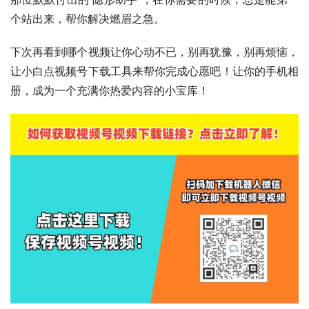
个站出来，帮你解决燃眉之急。
下次再看到哪个视频让你心动不已，别再犹豫，别再烦恼，
让小白点视频号下载工具来帮你完成心愿吧！让你的手机相
册，成为一个充满你热爱内容的小宝库！