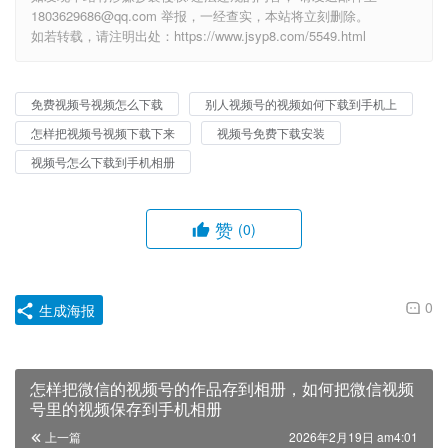
1803629686@qq.com 举报，一经查实，本站将立刻删除。
如若转载，请注明出处：https://www.jsyp8.com/5549.html
免费视频号视频怎么下载
别人视频号的视频如何下载到手机上
怎样把视频号视频下载下来
视频号免费下载安装
视频号怎么下载到手机相册
赞
(0)
0
生成海报
怎样把微信的视频号的作品存到相册，如何把微信视频
号里的视频保存到手机相册
上一篇
2026年2月19日 am4:01