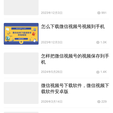
2023年12月3日
991
怎么下载微信视频号视频到手机
2023年12月3日
1.0K
怎样把微信视频号的视频保存到手
机
2024年5月26日
1.4K
微信视频号下载软件，微信视频下
载软件安卓版
2026年3月14日
229