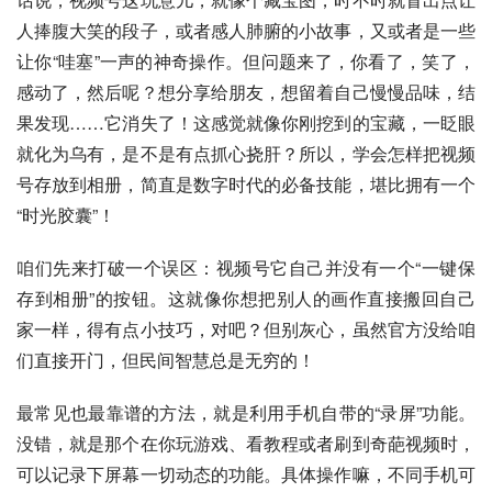
人捧腹大笑的段子，或者感人肺腑的小故事，又或者是一些
让你“哇塞”一声的神奇操作。但问题来了，你看了，笑了，
感动了，然后呢？想分享给朋友，想留着自己慢慢品味，结
果发现……它消失了！这感觉就像你刚挖到的宝藏，一眨眼
就化为乌有，是不是有点抓心挠肝？所以，学会怎样把视频
号存放到相册，简直是数字时代的必备技能，堪比拥有一个
“时光胶囊”！
咱们先来打破一个误区：视频号它自己并没有一个“一键保
存到相册”的按钮。这就像你想把别人的画作直接搬回自己
家一样，得有点小技巧，对吧？但别灰心，虽然官方没给咱
们直接开门，但民间智慧总是无穷的！
最常见也最靠谱的方法，就是利用手机自带的“录屏”功能。
没错，就是那个在你玩游戏、看教程或者刷到奇葩视频时，
可以记录下屏幕一切动态的功能。具体操作嘛，不同手机可