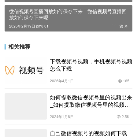
微信视频号直播回放如何保存下来，微信视频号直播回
放如何保存下来呢
2026年2月19日 pm8:01
下一篇
相关推荐
下载视频号视频，手机视频号视频
怎么下载
2026年4月1日
165
如何提取微信视频号里的视频出来
_如何提取微信视频号里的视频出
来的音乐
2024年1月8日
2.5K
自己微信视频号的视频如何下载