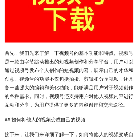
首先，我们先来了解一下视频号的基本功能和特点。视频号
是一款由字节跳动推出的短视频创作和分享平台，用户可以
通过视频号发布个人创作的短视频内容，展示自己的才华和
创意。视频号的功能不仅包括拍摄、剪辑和分享视频，还具
备一些强大的编辑和美化功能，能够满足用户对于视频创作
的各种需求。同时，视频号还支持用户对他人视频内容进行
互动和分享，为用户提供了更多的内容创作和交流途径。
## 如何将他人的视频变成自己的视频
接下来，让我们来详细了解一下，如何将他人的视频变成自