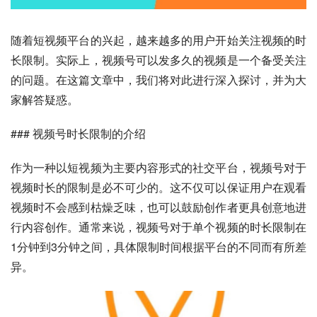
随着短视频平台的兴起，越来越多的用户开始关注视频的时
长限制。实际上，视频号可以发多久的视频是一个备受关注
的问题。在这篇文章中，我们将对此进行深入探讨，并为大
家解答疑惑。
### 视频号时长限制的介绍
作为一种以短视频为主要内容形式的社交平台，视频号对于
视频时长的限制是必不可少的。这不仅可以保证用户在观看
视频时不会感到枯燥乏味，也可以鼓励创作者更具创意地进
行内容创作。通常来说，视频号对于单个视频的时长限制在
1分钟到3分钟之间，具体限制时间根据平台的不同而有所差
异。