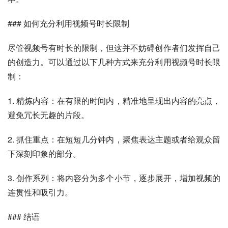
### 如何充分利用视频号时长限制
尽管视频号有时长的限制，但这并不妨碍创作者们发挥自己
的创造力。可以通过以下几种方式来充分利用视频号时长限
制：
1. 精炼内容：在有限的时间内，精准地呈现出内容的亮点，
避免冗长无趣的片段。
2. 抓住重点：在短短几分钟内，聚焦表达主题或者给观众留
下深刻印象的部分。
3. 创作系列：将内容分为多个小节，逐步展开，增加视频的
连贯性和吸引力。
### 结语