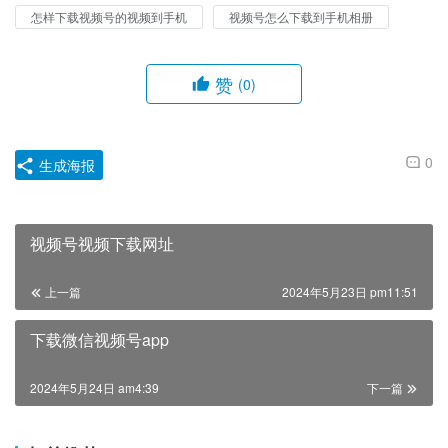
怎样下载视频号的视频到手机
视频号怎么下载到手机相册
赞
(0)
0
生成海报
视频号视频下载网址
上一篇
2024年5月23日 pm11:51
下载微信视频号app
2024年5月24日 am4:39
下一篇