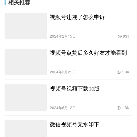
相关推荐
视频号违规了怎么申诉
2024年2月15日
931
视频号点赞后多久好友才能看到
2024年2月21日
1.8K
视频号视频下载pc版
2024年6月12日
1.8K
微信视频号无水印下_