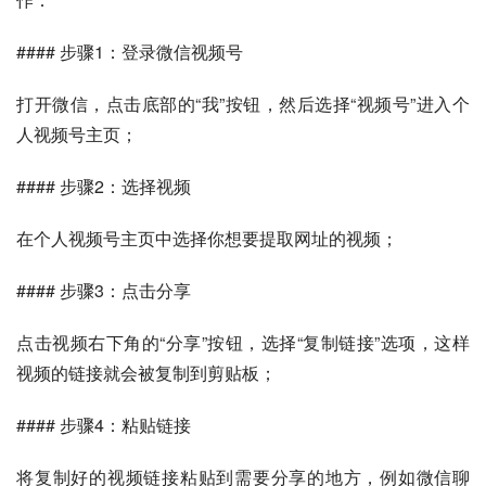
#### 步骤1：登录微信视频号
打开微信，点击底部的“我”按钮，然后选择“视频号”进入个
人视频号主页；
#### 步骤2：选择视频
在个人视频号主页中选择你想要提取网址的视频；
#### 步骤3：点击分享
点击视频右下角的“分享”按钮，选择“复制链接”选项，这样
视频的链接就会被复制到剪贴板；
#### 步骤4：粘贴链接
将复制好的视频链接粘贴到需要分享的地方，例如微信聊