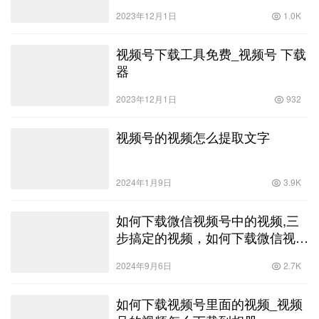
2023年12月1日
1.0K
视频号下载工具免费_视频号 下载
器
2023年12月1日
932
视频号的视频怎么提取文字
2024年1月9日
3.9K
如何下载微信视频号中的视频,三
步搞定的视频，如何下载微信视频
号中的视频,三步搞定
2024年9月6日
2.7K
如何下载视频号里面的视频_视频