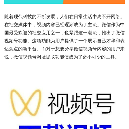
随着现代科技的不断发展，人们在日常生活中离不开网络。
在社交媒体中，视频内容已经逐渐成为了主流。微信作为中
国最受欢迎的社交应用之一，也紧跟这一潮流，推出了微信
视频号功能。这项功能为用户提供了一个展示自己才华和表
达观点的新平台。而对于想要分享微信视频号内容的用户来
说，微信视频号网址提取功能便成为了必不可少的工具。