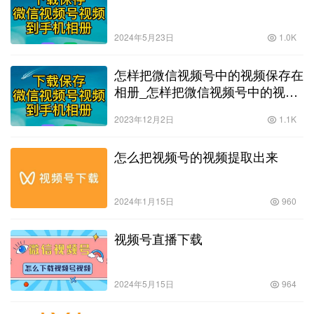
2024年5月23日
1.0K
怎样把微信视频号中的视频保存在
相册_怎样把微信视频号中的视频
保存在相册里面
2023年12月2日
1.1K
怎么把视频号的视频提取出来
2024年1月15日
960
视频号直播下载
2024年5月15日
964