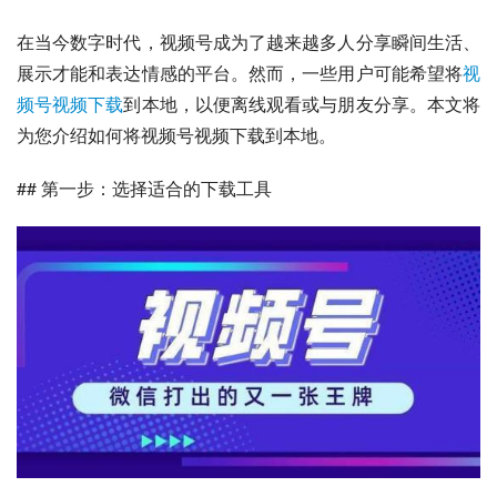
在当今数字时代，视频号成为了越来越多人分享瞬间生活、
展示才能和表达情感的平台。然而，一些用户可能希望将
视
频号视频下载
到本地，以便离线观看或与朋友分享。本文将
为您介绍如何将视频号视频下载到本地。
## 第一步：选择适合的下载工具