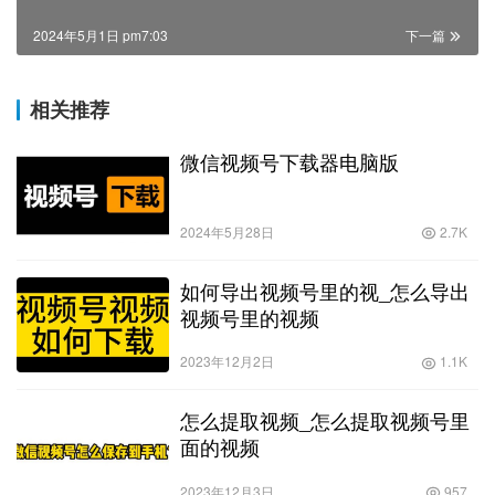
2024年5月1日 pm7:03
下一篇
相关推荐
微信视频号下载器电脑版
2024年5月28日
2.7K
如何导出视频号里的视_怎么导出
视频号里的视频
2023年12月2日
1.1K
怎么提取视频_怎么提取视频号里
面的视频
2023年12月3日
957