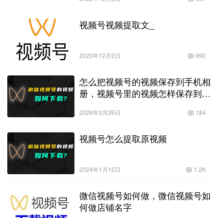
视频号视频提取文_
2023年12月2日
990
怎么把视频号的视频保存到手机相
册，视频号里的视频怎样保存到相
册
2026年3月26日
184
视频号怎么提取原视频
2024年1月12日
1.2K
微信视频号如何做，微信视频号如
何做店铺名字