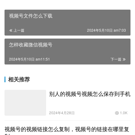
视频号文件怎么下载
上一篇
2024年5月10日 am7:03
怎样收藏微信视频号
2024年5月10日 am11:51
下一篇
相关推荐
别人的视频号视频怎么保存到手机
2024年4月28日
1.0K
视频号的视频链接怎么复制，视频号的链接在哪里复