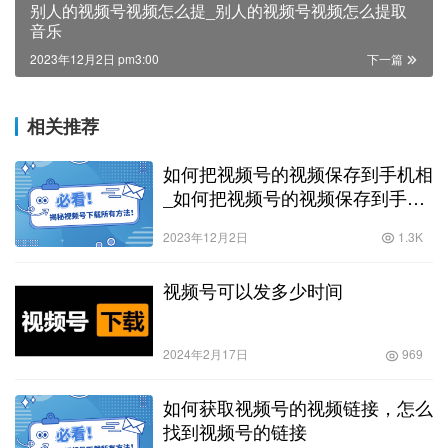
别人的视频号视频怎么提_别人的视频号视频怎么提取
音乐
2023年12月2日 pm3:00
下一篇
相关推荐
如何把视频号的视频保存到手机相
_如何把视频号的视频保存到手机
相册里
2023年12月2日
1.3K
视频号可以发多少时间
2024年2月17日
969
如何获取视频号的视频链接，怎么
找到视频号的链接