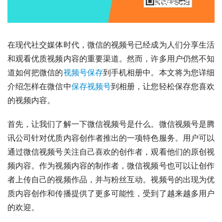
在现代社交媒体时代，微信的视频号已经成为人们分享生活
和观看优质视频内容的重要渠道。然而，许多用户仍然不知
道如何把微信的
视频号保存
到手机相册中。本文将为您详细
介绍怎样在微信中
保存视频号
到相册，让您轻松保存您喜欢
的视频内容。
首先，让我们了解一下微信视频号是什么。微信视频号是腾
讯公司针对优质内容创作者推出的一项特色服务。用户可以
通过微信视频号关注自己喜欢的创作者，观看他们的原创视
频内容。作为视频内容的制作者，微信视频号也可以让创作
者上传自己的视频作品，并与粉丝互动。视频号的出现为优
质内容创作和传播提供了更多可能性，受到了越来越多用户
的欢迎。