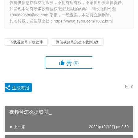
仅提供信息存储空间服务，不拥有所有权，不承担相关法律责任。
如发现本站有涉嫌抄袭侵权/违法违规的内容， 请发送邮件至
1803629686@qq.com 举报，一经查实，本站将立刻删除。
如若转载，请注明出处：https://www.jsyp8.com/1632.html
下载视频号下载软件
微信视频号怎么下载到u盘
赞
(0)
0
生成海报
视频号怎么提取视_
上一篇
2023年12月2日 pm2:50