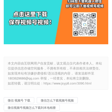
本文内容由互联网用户自发贡献，该文观点仅代表作者本人。本站
仅提供信息存储空间服务，不拥有所有权，不承担相关法律责任。
如发现本站有涉嫌抄袭侵权/违法违规的内容， 请发送邮件至
1803629686@qq.com 举报，一经查实，本站将立刻删除。
如若转载，请注明出处：https://www.jsyp8.com/3090.html
微信 视频号 下载
微信怎么下载视频号视频
微信视频号视频怎么下载到本地相册