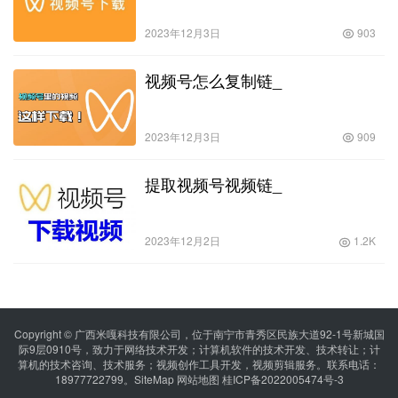
2023年12月3日
903
视频号怎么复制链_
2023年12月3日
909
提取视频号视频链_
2023年12月2日
1.2K
Copyright © 广西米嘎科技有限公司，位于南宁市青秀区民族大道92-1号新城国
际9层0910号，致力于网络技术开发；计算机软件的技术开发、技术转让；计
算机的技术咨询、技术服务；视频创作工具开发，视频剪辑服务。联系电话：
18977722799。
SiteMap
网站地图
桂ICP备2022005474号-3