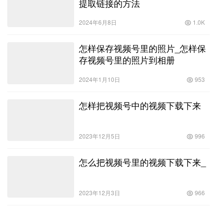
提取链接的方法
2024年6月8日
1.0K
怎样保存视频号里的照片_怎样保
存视频号里的照片到相册
2024年1月10日
953
怎样把视频号中的视频下载下来
2023年12月5日
996
怎么把视频号里的视频下载下来_
2023年12月3日
966