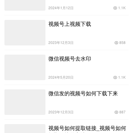
2024年1月12日
1.1K
视频号上视频下载
2023年12月3日
858
微信视频号去水印
2024年5月20日
1.1K
微信发的视频号如何下载下来
2023年12月3日
887
视频号如何提取链接_视频号如何