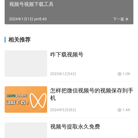
视频号视频下载工具
2024年1月1日 pm5:40
下一篇
相关推荐
咋下载视频号
2023年12月4日
1.0K
怎样把微信视频号的视频保存到手
机
2024年5月26日
1.4K
视频号提取永久免费