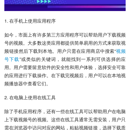
1. 在手机上使用应用程序
如今，市面上有许多第三方应用程序可以帮助用户下载视频
号的视频。大多数这类应用都提供简单易用的方式来获取视
频链接然后下载到本地。用户只需在应用商店中搜索“
视频
号下载
”或类似的关键词，就能找到一系列可供选择的应
用。用户需要留意软件的安全性和用户体验，选择安全可靠
的应用进行下载操作。在下载完视频后，用户可以在本地视
频播放器中查看它们。
2. 在电脑上使用在线工具
除了手机应用程序，还有一些在线工具可以帮助用户在电脑
上下载视频号的视频。这些在线工具通常无需安装，用户只
需在浏览器中访问对应的网站，粘贴视频链接，选择下载质