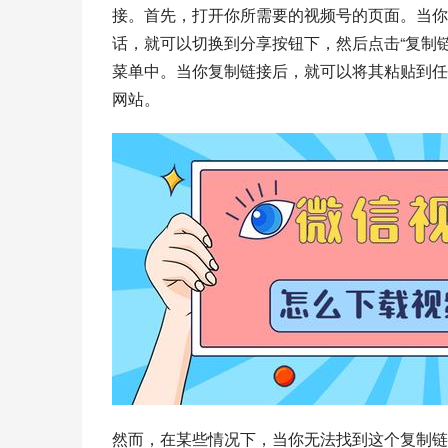
接。首先，打开你所需要的视频号的页面。当你
话，就可以切换到分享按钮下，然后点击“复制链
菜单中。当你复制链接后，就可以将其粘贴到任
网站。
然而，在某些情况下，当你无法找到这个复制链