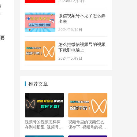
2023年12月3日
检
个
微信视频号不见了怎么弄
出来
2024年5月5日
要
怎么把微信视频号的视频
下载到电脑上
2024年5月9日
推荐文章
视频号的视频怎样保
视频号里的视频怎么
存到相册里_视频号的
保存下_视频号的视频
视频怎样保存到相册
怎么保存下来