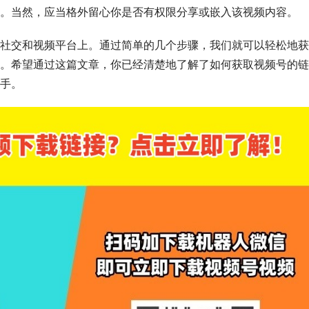
。当然，应当格外留心你是否有权限分享或嵌入该视频内容。
社交和视频平台上。通过简单的几个步骤，我们就可以轻松地获
。希望通过这篇文章，你已经清楚地了解了如何获取视频号的链
手。