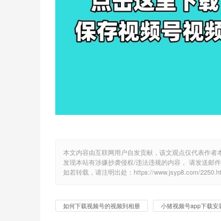
本文内容由互联网用户自发贡献，该文观点仅代表作者
发现本站有涉嫌抄袭侵权/违法违规的内容， 请发送邮件至 1
如若转载，请注明出处：https://www.jsyp8.com/2250.ht
如何下载视频号的视频到相册
小猪视频号app下载安