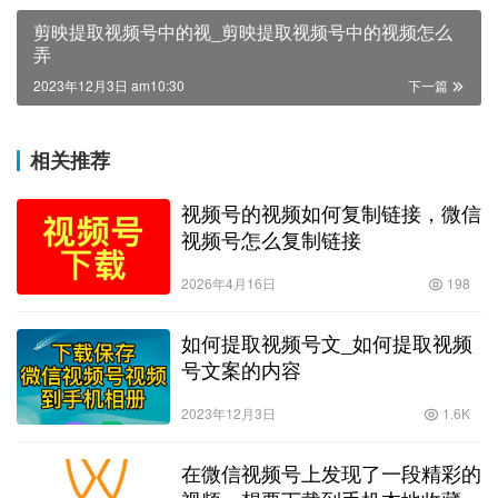
剪映提取视频号中的视_剪映提取视频号中的视频怎么
弄
2023年12月3日 am10:30
下一篇
相关推荐
视频号的视频如何复制链接，微信
视频号怎么复制链接
2026年4月16日
198
如何提取视频号文_如何提取视频
号文案的内容
2023年12月3日
1.6K
在微信视频号上发现了一段精彩的