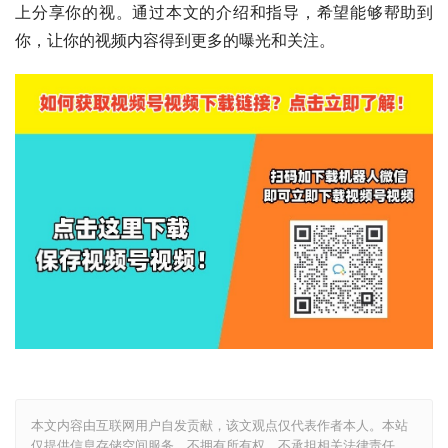
上分享你的视。通过本文的介绍和指导，希望能够帮助到
你，让你的视频内容得到更多的曝光和关注。
本文内容由互联网用户自发贡献，该文观点仅代表作者本人。本站
仅提供信息存储空间服务，不拥有所有权，不承担相关法律责任。