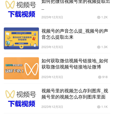
如何把微信视频号里的视频提取出
“www.iesdouyin.com”或
_
“kuaishou.com”。然后按回车进入
该网址。4. 在进入的网页中，会
2023年12月3日
1.2K
发现视频已经加载完毕，可以选择
下载视频或者直接保存视频。需要
视频号的声音怎么提_视频号的声
注意的是，在使用第三方视频下载
音怎么提取出来
工具时，一定要选择正规可靠的工
具，以免造成不必要的损失。方法
2023年12月3日
1.3K
二：通过屏幕录制进行下载如果使
用第三方工具下载不太方便，还可
如何获取微信视频号链接地_如何
以选择屏幕录制方法完成视频下
获取微信视频号链接地址微博
载。1. 打开微信，找到想要下载
的视频。2. 打开手机上的屏幕录
2023年12月3日
918
制软件，如iOS系统中的“控制中
心”中的录屏功能，或者Android系
视频号里的视频怎么存到图库_视
统中的“录屏”应用。3. 开始录制屏
频号里的视频怎么存到图库里面
幕，并在微信中播放要下载的视频
内容。4. 录制完成后，保存视频
2023年12月3日
1.1K
并进行剪辑，即可将视频保存到手