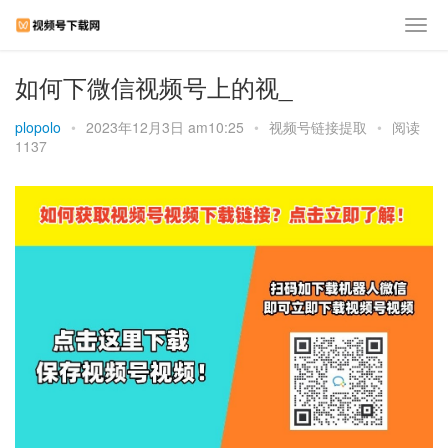
如何下微信视频号上的视_
plopolo
•
2023年12月3日 am10:25
•
视频号链接提取
•
阅读
1137