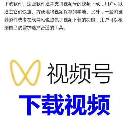
下载软件。这些软件通常支持视频号的视频下载，用户可以
通过它们快速、方便地将视频保存到本地。另外，一些浏览
器插件或者在线网站也提供了视频下载的功能，用户可以根
据自己的需求选择合适的工具。