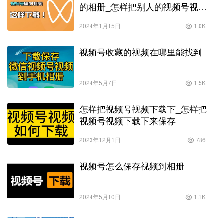
的相册_怎样把别人的视频号视频
保存自己的相册里
2024年1月15日
1.0K
视频号收藏的视频在哪里能找到
2024年5月7日
1.5K
怎样把视频号视频下载下_怎样把
视频号视频下载下来保存
2023年12月1日
786
视频号怎么保存视频到相册
2024年5月10日
1.1K