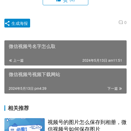
0
生成海报
微信视频号名字怎么取
上一篇
2024年5月13日 am11:51
微信视频号视频下载网站
2024年5月13日 pm4:39
下一篇
相关推荐
视频号的图片怎么保存到相册，微
信视频号如何保存图片