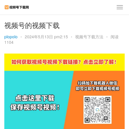
视频号的视频下载
plopolo
•
2024年5月13日 pm2:15
•
视频号下载方法
•
阅读
1104