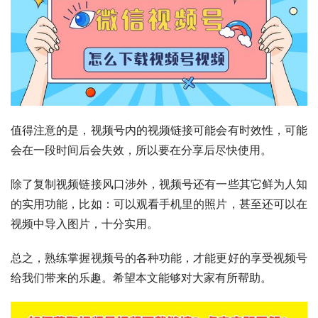
值得注意的是，视频号内的视频链接可能会有时效性，可能
会在一段时间后会失效，所以要在分享后尽快使用。
除了复制视频链接风口涉外，视频号还有一些其它鲜为人知
的实用功能，比如：可以观看手机里的照片，甚至还可以在
视频中导入图片，十分实用。
总之，熟练掌握视频号的各种功能，才能更好的享受视频号
给我们带来的乐趣。希望本文能够对大家有所帮助。