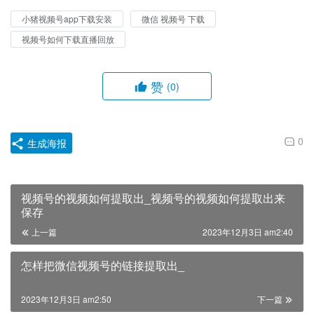
小猪视频号app下载安装
微信 视频号 下载
视频号如何下载直播回放
赞
(0)
0
生成海报
视频号的视频如何提取出_视频号的视频如何提取出来
保存
上一篇
2023年12月3日 am2:40
怎样把微信视频号的链接提取出_
2023年12月3日 am2:50
下一篇