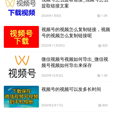
提取链接文案
2024年1月8日
1.0K
视频号的视频怎么复制链接，视频
号的视频怎么复制链接呢
2023年11月30日
922
微信视频号视频如何导出_微信视
频号视频如何导出来保存
2023年12月3日
1.3K
视频号的视频可以发多长时间
2024年2月17日
893