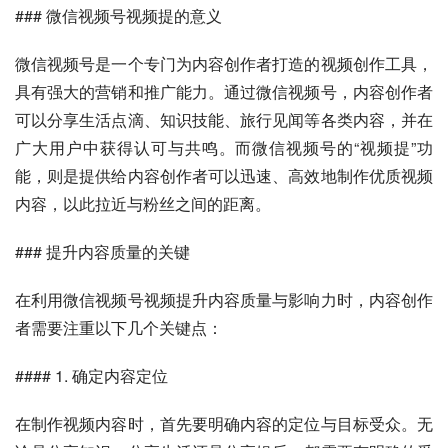
### 微信视频号视频提的意义
微信视频号是一个专门为内容创作者打造的视频创作工具，
具有强大的营销和推广能力。通过微信视频号，内容创作者
可以分享生活点滴、知识技能、旅行见闻等各类内容，并在
广大用户中获得认可与共鸣。而微信视频号的“视频提”功
能，则是提供给内容创作者可以迅速、高效地制作优质视频
内容，以此拉近与粉丝之间的距离。
### 提升内容质量的关键
在利用微信视频号视频提升内容质量与影响力时，内容创作
者需要注重以下几个关键点：
#### 1. 确定内容定位
在制作视频内容时，首先要明确内容的定位与目标受众。无