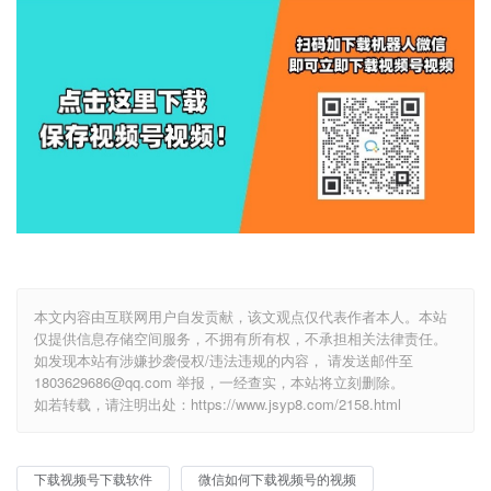
本文内容由互联网用户自发贡献，该文观点仅代表作者本人。本站
仅提供信息存储空间服务，不拥有所有权，不承担相关法律责任。
如发现本站有涉嫌抄袭侵权/违法违规的内容， 请发送邮件至
1803629686@qq.com 举报，一经查实，本站将立刻删除。
如若转载，请注明出处：https://www.jsyp8.com/2158.html
下载视频号下载软件
微信如何下载视频号的视频