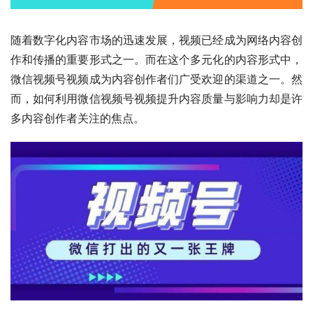
随着数字化内容市场的迅速发展，视频已经成为网络内容创
作和传播的重要形式之一。而在这个多元化的内容形式中，
微信视频号视频成为内容创作者们广受欢迎的渠道之一。然
而，如何利用微信视频号视频提升内容质量与影响力却是许
多内容创作者关注的焦点。