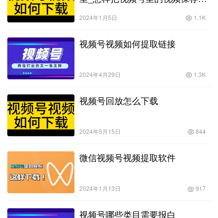
相册里面
2024年1月5日
1.1K
视频号视频如何提取链接
2024年4月29日
1.3K
视频号回放怎么下载
2024年5月15日
844
微信视频号视频提取软件
2024年1月13日
917
视频号哪些类目需要报白